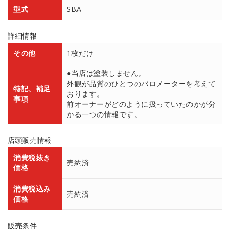
型式
SBA
詳細情報
その他
1枚だけ
●当店は塗装しません。
外観が品質のひとつのバロメーターを考えて
特記、補足
おります。
事項
前オーナーがどのように扱っていたのかが分
かる一つの情報です。
店頭販売情報
消費税抜き
売約済
価格
消費税込み
売約済
価格
販売条件