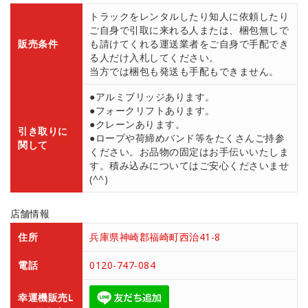
トラックをレンタルしたり知人に依頼したり
ご自身で引取に来れる人または、梱包無しで
販売条件
も請けてくれる運送業者をご自身で手配でき
る人だけ入札してください。
当方では梱包も発送も手配もできません。
●アルミブリッジあります。
●フォークリフトあります。
●クレーンあります。
引き取りに
●ロープや荷締めバンド等をたくさんご持参
関して
ください。お品物の固定はお手伝いいたしま
す。積み込みについてはご安心くださいませ
(^^)
店舗情報
住所
兵庫県神崎郡福崎町西治41-8
電話
0120-747-084
幸運機販売L