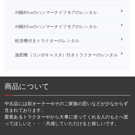
刈幅80㎝のハンマーナイフモアのレンタル
刈幅65㎝のハンマーナイフモアのレンタル
畦塗機付きトラクターのレンタル
施肥機（コンポキャスタ）付きトラクターのレンタル
商品について
中古品には前オーナーやそのご家族の思いなどが少なからず
含まれております。
愛着あるトラクターやから大事に使ってくれる人のもとへ渡
ってほしいと・・・共感していただけると嬉しいです。