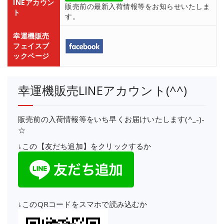
INEアカウン
販売前の最新入荷情報等をお知らせいたしま
ト
す。
幸運機販売
フェイスブ
ックページ
幸運機販売LINEアカウント(^^)
販売前の入荷情報等をいち早くお届けいたします(^_-)-
☆
↓この【友だち追加】をクリックするか
↓このQRコードをスマホで読み込むか