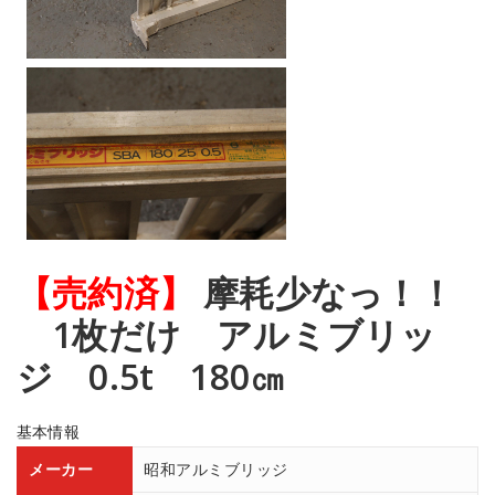
【売約済】
摩耗少なっ！！
1枚だけ アルミブリッ
ジ 0.5t 180㎝
基本情報
メーカー
昭和アルミブリッジ