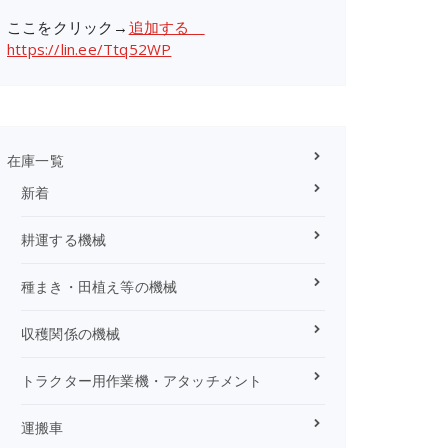
ここをクリック→
追加する
https://lin.ee/Ttq52WP
在庫一覧
新着
耕運する機械
種まき・田植え等の機械
収穫関係の機械
トラクター用作業機・アタッチメント
運搬車