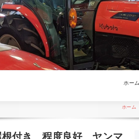
ホー
ホーム
屋根付き 程度良好 ヤンマ