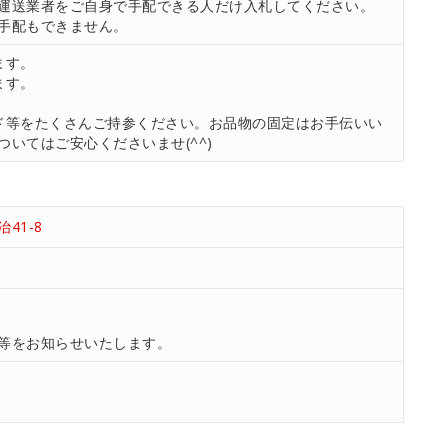
運送業者をご自身で手配できる人だけ入札してください。
手配もできません。
ます。
ます。
ド等をたくさんご持参ください。お品物の固定はお手伝いい
いてはご安心くださいませ(^^)
41-8
等をお知らせいたします。