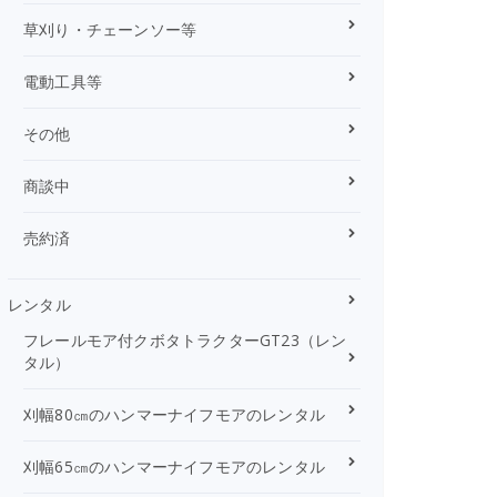
草刈り・チェーンソー等
電動工具等
その他
商談中
売約済
レンタル
フレールモア付クボタトラクターGT23（レン
タル）
刈幅80㎝のハンマーナイフモアのレンタル
刈幅65㎝のハンマーナイフモアのレンタル