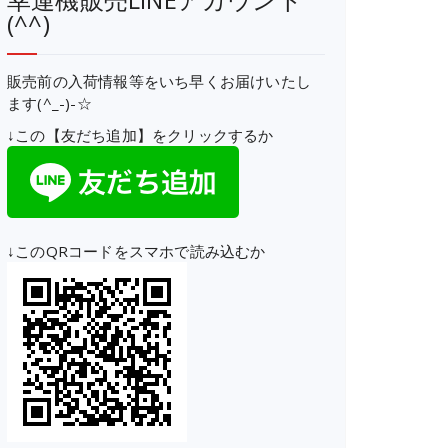
(^^)
販売前の入荷情報等をいち早くお届けいたし
ます(^_-)-☆
↓この【友だち追加】をクリックするか
↓このQRコードをスマホで読み込むか