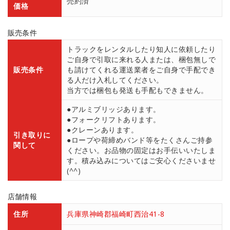
売約済
価格
販売条件
トラックをレンタルしたり知人に依頼したり
ご自身で引取に来れる人または、梱包無しで
販売条件
も請けてくれる運送業者をご自身で手配でき
る人だけ入札してください。
当方では梱包も発送も手配もできません。
●アルミブリッジあります。
●フォークリフトあります。
●クレーンあります。
引き取りに
●ロープや荷締めバンド等をたくさんご持参
関して
ください。お品物の固定はお手伝いいたしま
す。積み込みについてはご安心くださいませ
(^^)
店舗情報
住所
兵庫県神崎郡福崎町西治41-8