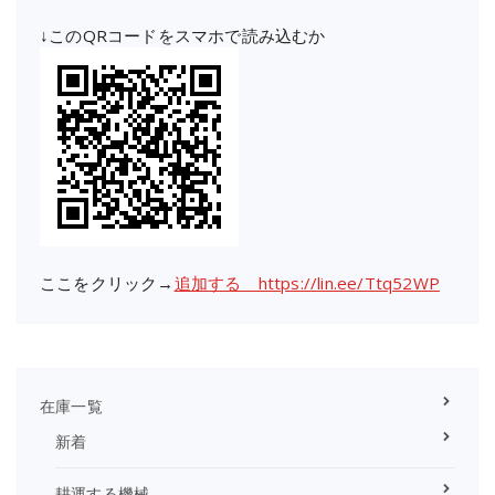
↓このQRコードをスマホで読み込むか
ここをクリック→
追加する https://lin.ee/Ttq52WP
在庫一覧
新着
耕運する機械