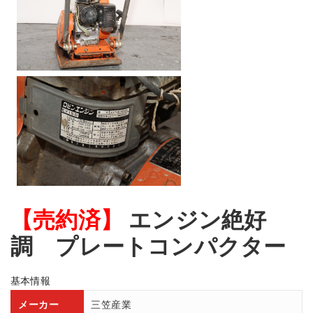
【売約済】
エンジン絶好
調 プレートコンパクター
基本情報
メーカー
三笠産業