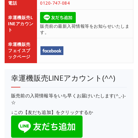
電話
0120-747-084
幸運機販売L
INEアカウン
販売前の最新入荷情報等をお知らせいたしま
ト
す。
幸運機販売
フェイスブ
ックページ
幸運機販売LINEアカウント(^^)
販売前の入荷情報等をいち早くお届けいたします(^_-)-
☆
↓この【友だち追加】をクリックするか