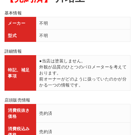
基本情報
メーカー
不明
型式
不明
詳細情報
●当店は塗装しません。
外観が品質のひとつのバロメーターを考えて
特記、補足
おります。
事項
前オーナーがどのように扱っていたのかが分
かる一つの情報です。
店頭販売情報
消費税抜き
売約済
価格
消費税込み
売約済
価格