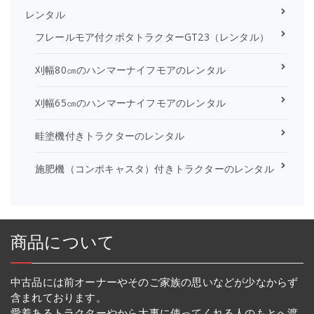
レンタル
フレールモア付クボタトラクターGT23（レンタル）
刈幅80㎝のハンマーナイフモアのレンタル
刈幅65㎝のハンマーナイフモアのレンタル
畦塗機付きトラクターのレンタル
施肥機（コンポキャスタ）付きトラクターのレンタル
商品について
中古品には前オーナーやそのご家族の思いなどが少なからず
含まれております。
愛着あるトラクターやから大事に使ってくれる人のもとへ渡