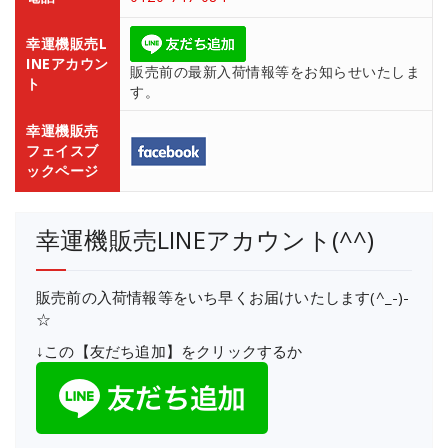
幸運機販売L
INEアカウン
販売前の最新入荷情報等をお知らせいたしま
ト
す。
幸運機販売
フェイスブ
ックページ
幸運機販売LINEアカウント(^^)
販売前の入荷情報等をいち早くお届けいたします(^_-)-
☆
↓この【友だち追加】をクリックするか