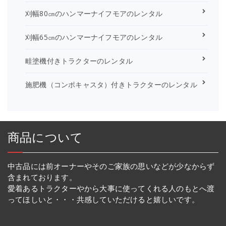
刈幅80㎝のハンマーナイフモアのレンタル
刈幅65㎝のハンマーナイフモアのレンタル
畦塗機付きトラクターのレンタル
施肥機（コンポキャスタ）付きトラクターのレンタル
商品について
中古品には前オーナーやそのご家族の思いなどが少なからず
含まれております。
愛着あるトラクターやから大事に使ってくれる人のもとへ渡
ってほしいと・・・共感していただけると嬉しいです。