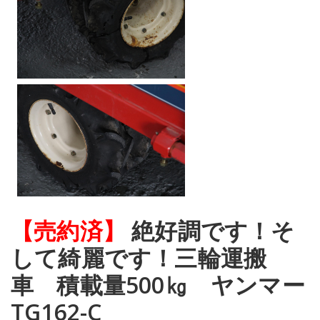
【売約済】
絶好調です！そ
して綺麗です！三輪運搬
車 積載量500㎏ ヤンマー
TG162-C