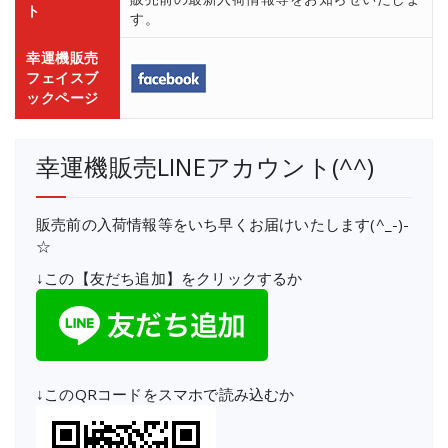
ト
す。
幸運機販売
フェイスブ
ックページ
幸運機販売LINEアカウント(^^)
販売前の入荷情報等をいち早くお届けいたします(^_-)-
☆
↓この【友だち追加】をクリックするか
↓このQRコードをスマホで読み込むか