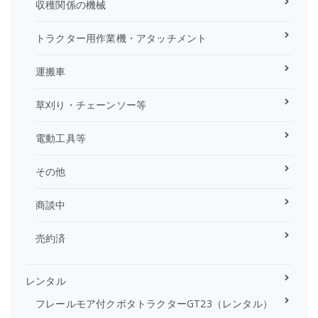
収穫関係の機械
トラクター用作業機・アタッチメント
運搬車
草刈り・チェーンソー等
電動工具等
その他
商談中
売約済
レンタル
フレールモア付クボタトラクターGT23（レンタル）