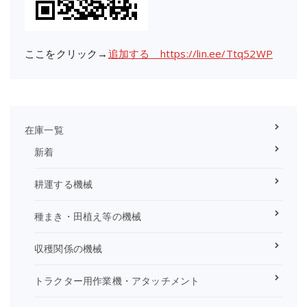
ここをクリック→
追加する https://lin.ee/Ttq52WP
在庫一覧
新着
耕運する機械
種まき・田植え等の機械
収穫関係の機械
トラクター用作業機・アタッチメント