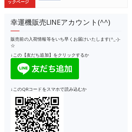
ックページ
幸運機販売LINEアカウント(^^)
販売前の入荷情報等をいち早くお届けいたします(^_-)-
☆
↓この【友だち追加】をクリックするか
↓このQRコードをスマホで読み込むか