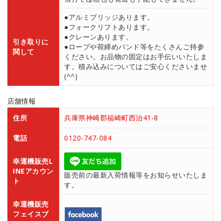
●アルミブリッジあります。
●フォークリフトあります。
●クレーンあります。
引き取りに
●ロープや荷締めバンド等をたくさんご持参
関して
ください。お品物の固定はお手伝いいたしま
す。積み込みについてはご安心くださいませ
(^^)
店舗情報
住所
兵庫県神崎郡福崎町西治41-8
電話
0120-747-084
幸運機販売L
INEアカウン
販売前の最新入荷情報等をお知らせいたしま
ト
す。
幸運機販売
フェイスブ