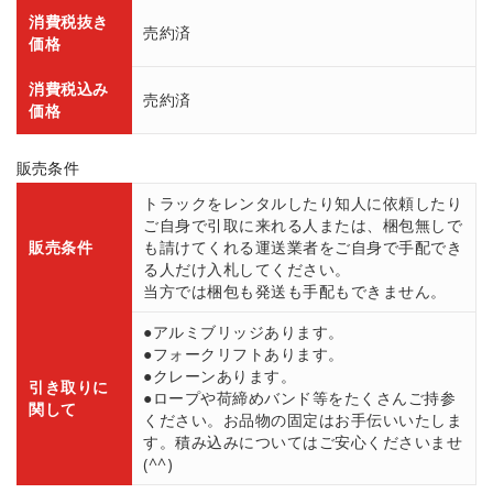
消費税抜き
売約済
価格
消費税込み
売約済
価格
販売条件
トラックをレンタルしたり知人に依頼したり
ご自身で引取に来れる人または、梱包無しで
販売条件
も請けてくれる運送業者をご自身で手配でき
る人だけ入札してください。
当方では梱包も発送も手配もできません。
●アルミブリッジあります。
●フォークリフトあります。
●クレーンあります。
引き取りに
●ロープや荷締めバンド等をたくさんご持参
関して
ください。お品物の固定はお手伝いいたしま
す。積み込みについてはご安心くださいませ
(^^)