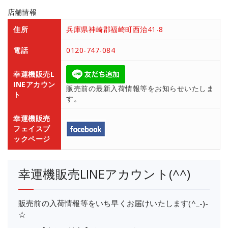
店舗情報
住所
兵庫県神崎郡福崎町西治41-8
電話
0120-747-084
幸運機販売L
INEアカウン
販売前の最新入荷情報等をお知らせいたしま
ト
す。
幸運機販売
フェイスブ
ックページ
幸運機販売LINEアカウント(^^)
販売前の入荷情報等をいち早くお届けいたします(^_-)-
☆