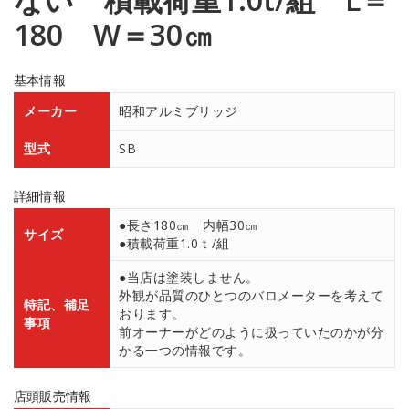
180 W＝30㎝
基本情報
メーカー
昭和アルミブリッジ
型式
SB
詳細情報
●長さ180㎝ 内幅30㎝
サイズ
●積載荷重1.0ｔ/組
●当店は塗装しません。
外観が品質のひとつのバロメーターを考えて
特記、補足
おります。
事項
前オーナーがどのように扱っていたのかが分
かる一つの情報です。
店頭販売情報