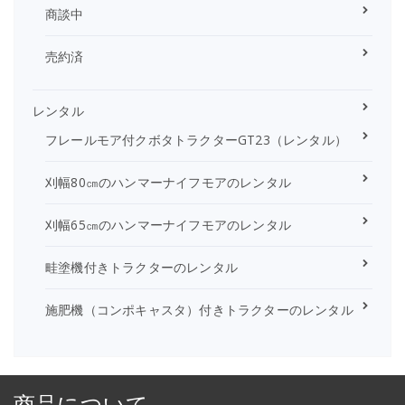
商談中
売約済
レンタル
フレールモア付クボタトラクターGT23（レンタル）
刈幅80㎝のハンマーナイフモアのレンタル
刈幅65㎝のハンマーナイフモアのレンタル
畦塗機付きトラクターのレンタル
施肥機（コンポキャスタ）付きトラクターのレンタル
商品について