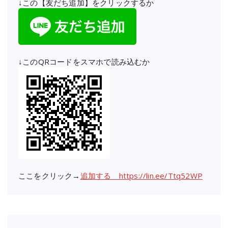
↓この【友だち追加】をクリックするか
↓このQRコードをスマホで読み込むか
ここをクリック→
追加する https://lin.ee/Ttq52WP