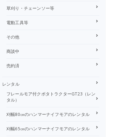
草刈り・チェーンソー等
電動工具等
その他
商談中
売約済
レンタル
フレールモア付クボタトラクターGT23（レン
タル）
刈幅80㎝のハンマーナイフモアのレンタル
刈幅65㎝のハンマーナイフモアのレンタル