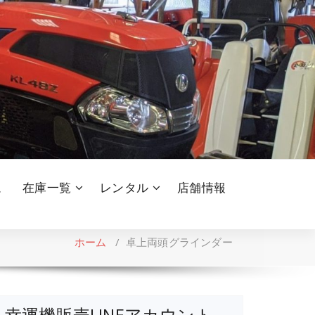
ム
在庫一覧
レンタル
店舗情報
ホーム
/
卓上両頭グラインダー
幸運機販売LINEアカウント