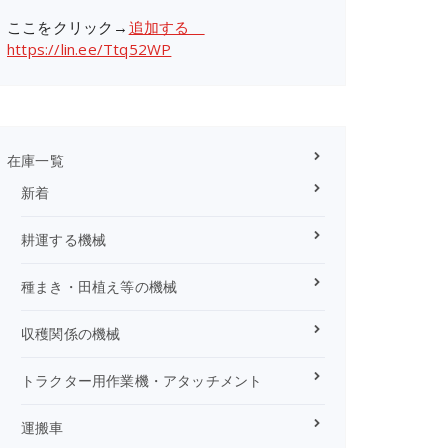
ここをクリック→
追加する
https://lin.ee/Ttq52WP
在庫一覧
新着
耕運する機械
種まき・田植え等の機械
収穫関係の機械
トラクター用作業機・アタッチメント
運搬車