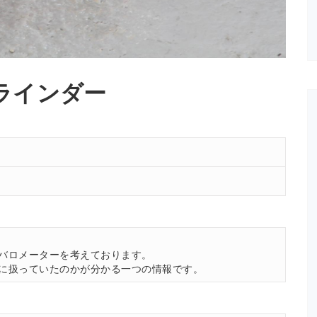
ラインダー
。
バロメーターを考えております。
に扱っていたのかが分かる一つの情報です。