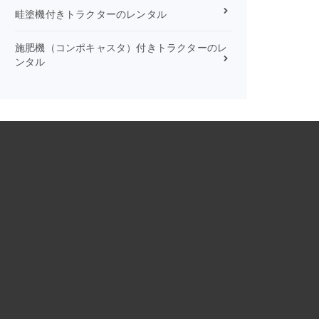
畦塗機付きトラクターのレンタル
施肥機（コンポキャスタ）付きトラクターのレ
ンタル