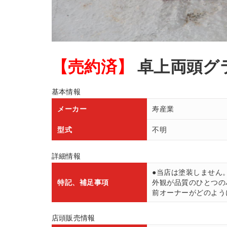
【売約済】
卓上両頭グ
基本情報
メーカー
寿産業
型式
不明
詳細情報
●当店は塗装しません
特記、補足事項
外観が品質のひとつの
前オーナーがどのよう
店頭販売情報