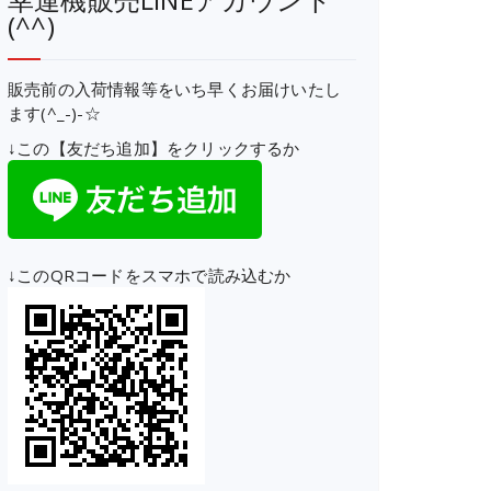
(^^)
販売前の入荷情報等をいち早くお届けいたし
ます(^_-)-☆
↓この【友だち追加】をクリックするか
↓このQRコードをスマホで読み込むか