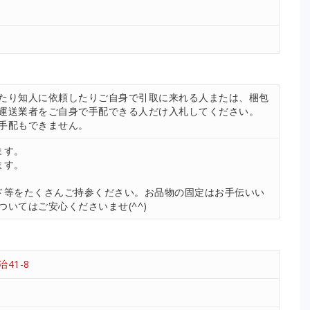
たり知人に依頼したりご自身で引取に来れる人または、梱包
運送業者をご自身で手配できる人だけ入札してください。
手配もできません。
ます。
ます。
ド等をたくさんご持参ください。お品物の固定はお手伝いい
いてはご安心くださいませ(^^)
41-8