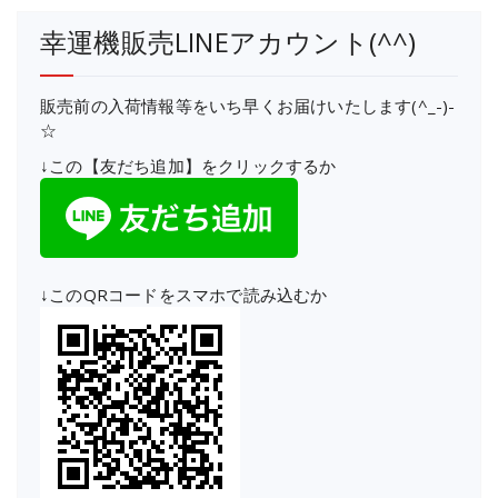
幸運機販売LINEアカウント(^^)
販売前の入荷情報等をいち早くお届けいたします(^_-)-
☆
↓この【友だち追加】をクリックするか
↓このQRコードをスマホで読み込むか