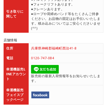
●フォークリフトあります。
●クレーンあります。
引き取りに
●ロープや荷締めバンド等をたくさんご持参
関して
ください。お品物の固定はお手伝いいたしま
す。積み込みについてはご安心くださいませ
(^^)
店舗情報
住所
兵庫県神崎郡福崎町西治41-8
電話
0120-747-084
幸運機販売L
INEアカウン
販売前の最新入荷情報等をお知らせいたしま
ト
す。
幸運機販売
フェイスブ
ックページ