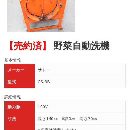
【売約済】
野菜自動洗機
基本情報
メーカー
サトー
型式
CS-3B
詳細情報
動力源
100V
寸法
長さ140㎝ 幅50㎝ 高さ70㎝
●当店は塗装しません。