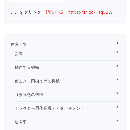
ここをクリック→
追加する https://lin.ee/Ttq52WP
在庫一覧
新着
耕運する機械
種まき・田植え等の機械
収穫関係の機械
トラクター用作業機・アタッチメント
運搬車