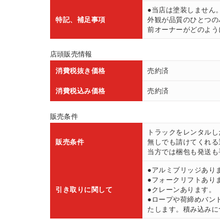
●当店は塗装しません
特記、補足事項
外観が品質のひとつの
前オーナーがどのよう
店頭販売情報
消費税抜き価格
売約済
消費税込み価格
売約済
販売条件
トラックをレンタルし
販売条件
無しでも請けてくれる
当方では梱包も発送も
●アルミブリッジあり
●フォークリフトあり
引き取りに関して
●クレーンあります。
●ロープや荷締めバン
たします。積み込みにつ