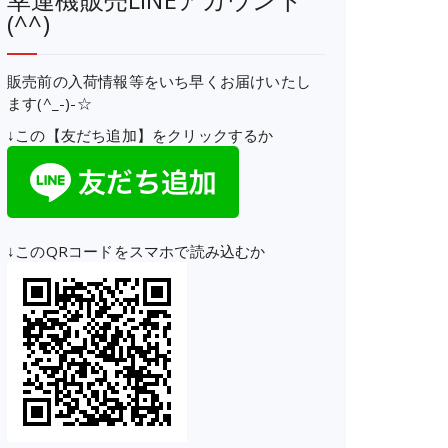
(^^)
販売前の入荷情報等をいち早くお届けいたし
ます(^_-)-☆
↓この【友だち追加】をクリックするか
↓このQRコードをスマホで読み込むか