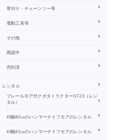
草刈り・チェーンソー等
電動工具等
その他
商談中
売約済
レンタル
フレールモア付クボタトラクターGT23（レン
タル）
刈幅80㎝のハンマーナイフモアのレンタル
刈幅65㎝のハンマーナイフモアのレンタル