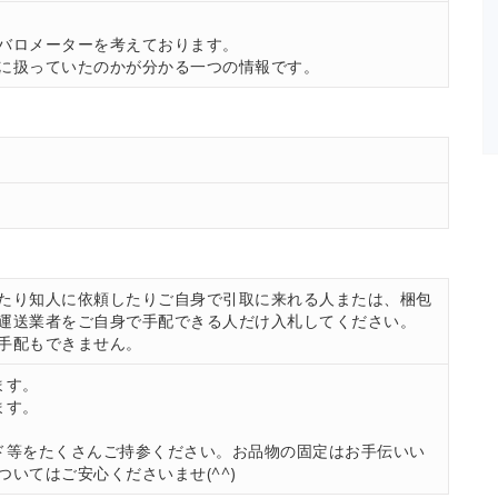
。
バロメーターを考えております。
に扱っていたのかが分かる一つの情報です。
たり知人に依頼したりご自身で引取に来れる人または、梱包
運送業者をご自身で手配できる人だけ入札してください。
手配もできません。
ます。
ます。
ド等をたくさんご持参ください。お品物の固定はお手伝いい
いてはご安心くださいませ(^^)