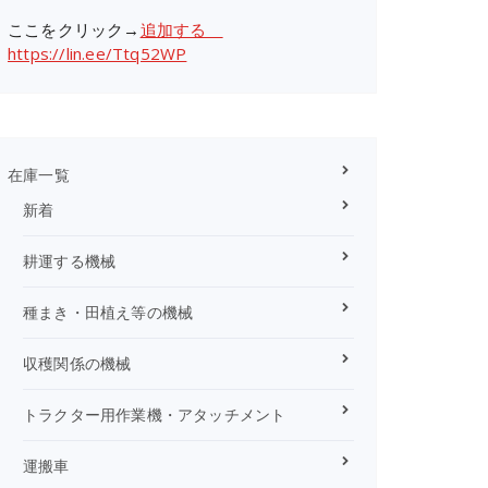
ここをクリック→
追加する
https://lin.ee/Ttq52WP
在庫一覧
新着
耕運する機械
種まき・田植え等の機械
収穫関係の機械
トラクター用作業機・アタッチメント
運搬車