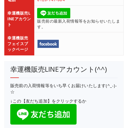
幸運機販売L
INEアカウン
販売前の最新入荷情報等をお知らせいたしま
ト
す。
幸運機販売
フェイスブ
ックページ
幸運機販売LINEアカウント(^^)
販売前の入荷情報等をいち早くお届けいたします(^_-)-
☆
↓この【友だち追加】をクリックするか