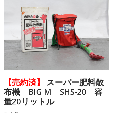
【売約済】
スーパー肥料散
布機 BIG M SHS-20 容
量20リットル