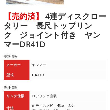
【売約済】
4連ディスクロー
タリー 長尺トップリン
ク ジョイント付き ヤン
マーDR41D
基本情報
メーカー
ヤンマー
型式
DR41D
詳細情報
リンク仕様
ロアリンク直装
前ディスク径 43㎝ 2枚
寸法