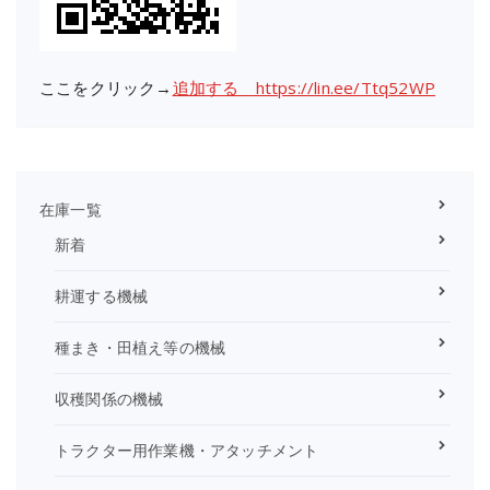
ここをクリック→
追加する https://lin.ee/Ttq52WP
在庫一覧
新着
耕運する機械
種まき・田植え等の機械
収穫関係の機械
トラクター用作業機・アタッチメント