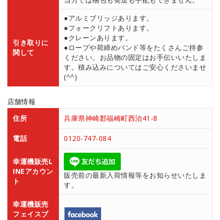
●アルミブリッジあります。
●フォークリフトあります。
●クレーンあります。
引き取りに
●ロープや荷締めバンド等をたくさんご持参
関して
ください。お品物の固定はお手伝いいたしま
す。積み込みについてはご安心くださいませ
(^^)
店舗情報
住所
兵庫県神崎郡福崎町西治41-8
電話
0120-747-084
幸運機販売L
INEアカウン
販売前の最新入荷情報等をお知らせいたしま
ト
す。
幸運機販売
フェイスブ