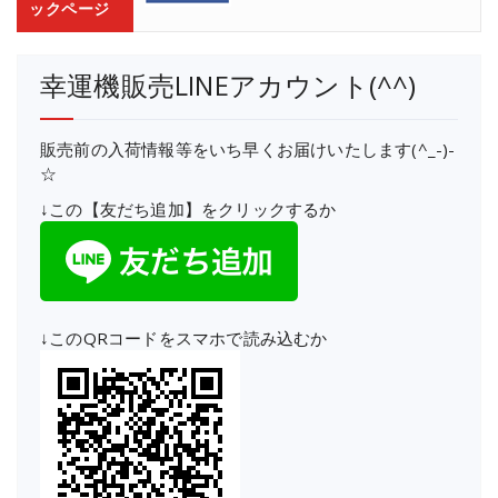
ックページ
幸運機販売LINEアカウント(^^)
販売前の入荷情報等をいち早くお届けいたします(^_-)-
☆
↓この【友だち追加】をクリックするか
↓このQRコードをスマホで読み込むか