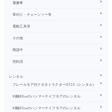
運搬車
草刈り・チェーンソー等
電動工具等
その他
商談中
売約済
レンタル
フレールモア付クボタトラクターGT23（レンタル）
刈幅80㎝のハンマーナイフモアのレンタル
刈幅65㎝のハンマーナイフモアのレンタル