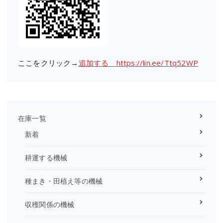
ここをクリック→
追加する https://lin.ee/Ttq52WP
在庫一覧
新着
耕運する機械
種まき・田植え等の機械
収穫関係の機械