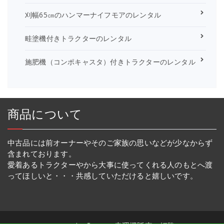
刈幅65㎝のハンマーナイフモアのレンタル
畦塗機付きトラクターのレンタル
施肥機（コンポキャスタ）付きトラクターのレンタル
商品について
中古品には前オーナーやそのご家族の思いなどが少なからず
含まれております。
愛着あるトラクターやから大事に使ってくれる人のもとへ渡
ってほしいと・・・共感していただけると嬉しいです。