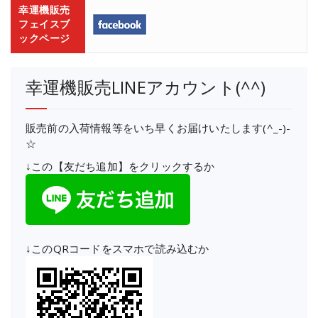
幸運機販売
フェイスブ
ックページ
幸運機販売LINEアカウント(^^)
販売前の入荷情報等をいち早くお届けいたします(^_-)-
☆
↓この【友だち追加】をクリックするか
↓このQRコードをスマホで読み込むか