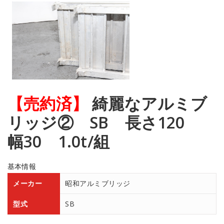
【売約済】
綺麗なアルミブ
リッジ② SB 長さ120
幅30 1.0t/組
基本情報
メーカー
昭和アルミブリッジ
型式
SB