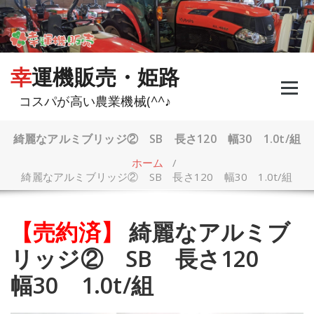
コ
ン
テ
ン
ツ
幸運機販売・姫路
へ
ス
コスパが高い農業機械(^^♪
キ
ッ
プ
綺麗なアルミブリッジ② SB 長さ120 幅30 1.0t/組
ホーム
/
綺麗なアルミブリッジ② SB 長さ120 幅30 1.0t/組
【売約済】
綺麗なアルミブ
リッジ② SB 長さ120
幅30 1.0t/組