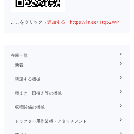
ここをクリック→
追加する https://lin.ee/Ttq52WP
在庫一覧
新着
耕運する機械
種まき・田植え等の機械
収穫関係の機械
トラクター用作業機・アタッチメント