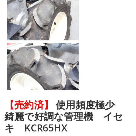
【売約済】
使用頻度極少
綺麗で好調な管理機 イセ
キ KCR65HX