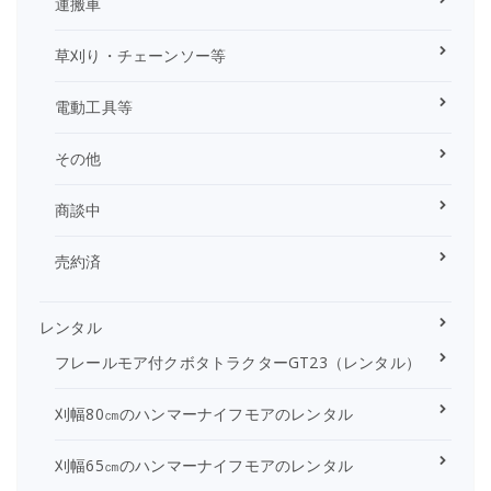
運搬車
草刈り・チェーンソー等
電動工具等
その他
商談中
売約済
レンタル
フレールモア付クボタトラクターGT23（レンタル）
刈幅80㎝のハンマーナイフモアのレンタル
刈幅65㎝のハンマーナイフモアのレンタル