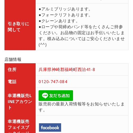
●アルミブリッジあります。
●フォークリフトあります。
●クレーンあります。
引き取りに
●ロープや荷締めバンド等をたくさんご持参
関して
ください。お品物の固定はお手伝いいたしま
す。積み込みについてはご安心くださいませ
(^^)
店舗情報
住所
兵庫県神崎郡福崎町西治41-8
電話
0120-747-084
幸運機販売L
INEアカウン
販売前の最新入荷情報等をお知らせいたしま
ト
す。
幸運機販売
フェイスブ