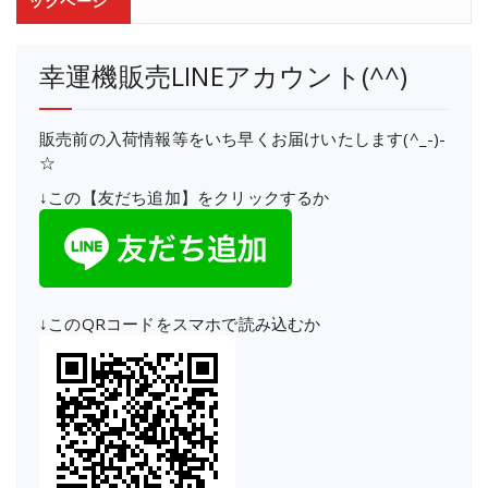
ックページ
幸運機販売LINEアカウント(^^)
販売前の入荷情報等をいち早くお届けいたします(^_-)-
☆
↓この【友だち追加】をクリックするか
↓このQRコードをスマホで読み込むか