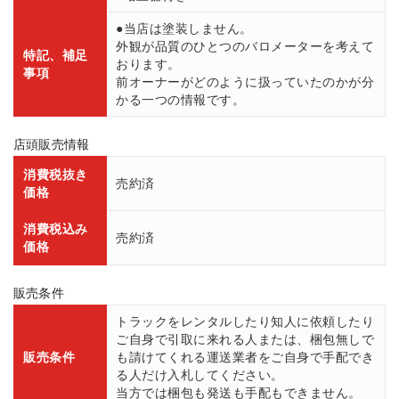
●当店は塗装しません。
外観が品質のひとつのバロメーターを考えて
特記、補足
おります。
事項
前オーナーがどのように扱っていたのかが分
かる一つの情報です。
店頭販売情報
消費税抜き
売約済
価格
消費税込み
売約済
価格
販売条件
トラックをレンタルしたり知人に依頼したり
ご自身で引取に来れる人または、梱包無しで
販売条件
も請けてくれる運送業者をご自身で手配でき
る人だけ入札してください。
当方では梱包も発送も手配もできません。