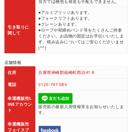
当方では梱包も発送も手配もできません。
●アルミブリッジあります。
●フォークリフトあります。
●クレーンあります。
引き取りに
●ロープや荷締めバンド等をたくさんご持参
関して
ください。お品物の固定はお手伝いいたしま
す。積み込みについてはご安心くださいませ
(^^)
店舗情報
住所
兵庫県神崎郡福崎町西治41-8
電話
0120-747-084
幸運機販売L
INEアカウン
販売前の最新入荷情報等をお知らせいたしま
ト
す。
幸運機販売
フェイスブ