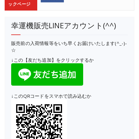
ックページ
幸運機販売LINEアカウント(^^)
販売前の入荷情報等をいち早くお届けいたします(^_-)-
☆
↓この【友だち追加】をクリックするか
↓このQRコードをスマホで読み込むか