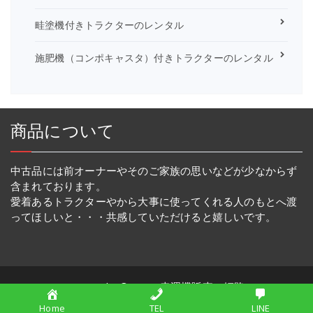
畦塗機付きトラクターのレンタル
施肥機（コンポキャスタ）付きトラクターのレンタル
商品について
中古品には前オーナーやそのご家族の思いなどが少なからず
含まれております。
愛着あるトラクターやから大事に使ってくれる人のもとへ渡
ってほしいと・・・共感していただけると嬉しいです。
Copyright © 2026 幸運機販売・姫路
Home
TEL
LINE