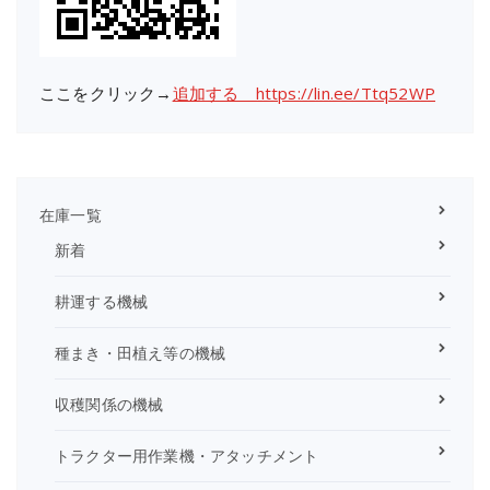
ここをクリック→
追加する https://lin.ee/Ttq52WP
在庫一覧
新着
耕運する機械
種まき・田植え等の機械
収穫関係の機械
トラクター用作業機・アタッチメント