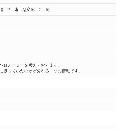
進 2 速 副変速 2 速
。
バロメーターを考えております。
に扱っていたのかが分かる一つの情報です。