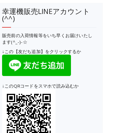
幸運機販売LINEアカウント
(^^)
販売前の入荷情報等をいち早くお届けいたし
ます(^_-)-☆
↓この【友だち追加】をクリックするか
↓このQRコードをスマホで読み込むか