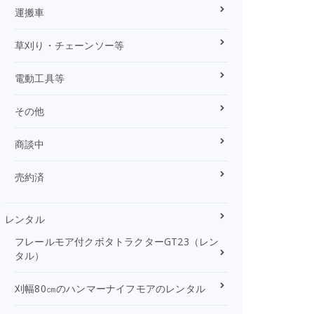
運搬車
草刈り・チェーンソー等
電動工具等
その他
商談中
売約済
レンタル
フレールモア付クボタトラクターGT23（レン
タル）
刈幅80㎝のハンマーナイフモアのレンタル