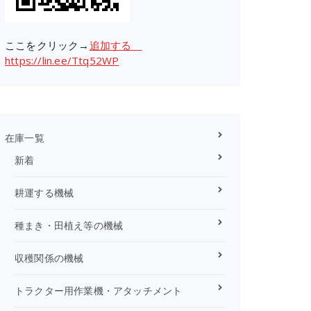
ここをクリック→
追加する
https://lin.ee/Ttq52WP
在庫一覧
新着
耕運する機械
種まき・田植え等の機械
収穫関係の機械
トラクター用作業機・アタッチメント