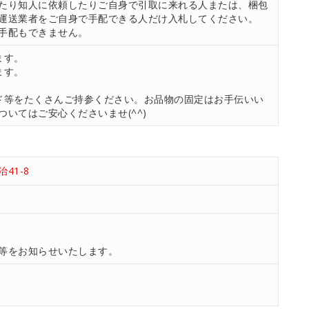
たり知人に依頼したりご自身で引取に来れる人または、梱包
運送業者をご自身で手配できる人だけ入札してください。
手配もできません。
ます。
ます。
ド等をたくさんご持参ください。お品物の固定はお手伝いい
いてはご安心くださいませ(^^)
41-8
等をお知らせいたします。