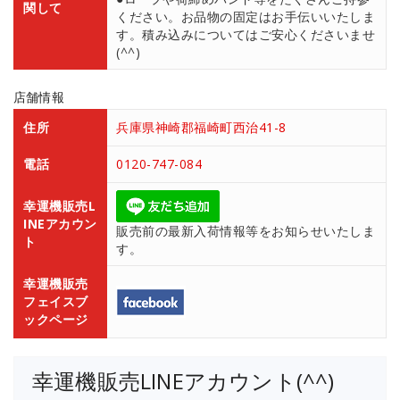
関して
ください。お品物の固定はお手伝いいたしま
す。積み込みについてはご安心くださいませ
(^^)
店舗情報
住所
兵庫県神崎郡福崎町西治41-8
電話
0120-747-084
幸運機販売L
INEアカウン
販売前の最新入荷情報等をお知らせいたしま
ト
す。
幸運機販売
フェイスブ
ックページ
幸運機販売LINEアカウント(^^)