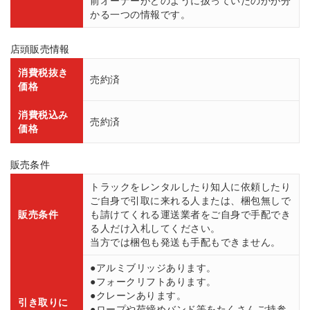
前オーナーがどのように扱っていたのかが分
かる一つの情報です。
店頭販売情報
消費税抜き
売約済
価格
消費税込み
売約済
価格
販売条件
トラックをレンタルしたり知人に依頼したり
ご自身で引取に来れる人または、梱包無しで
販売条件
も請けてくれる運送業者をご自身で手配でき
る人だけ入札してください。
当方では梱包も発送も手配もできません。
●アルミブリッジあります。
●フォークリフトあります。
●クレーンあります。
引き取りに
●ロープや荷締めバンド等をたくさんご持参