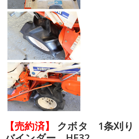
【売約済】
クボタ 1条刈り
バインダー HF32