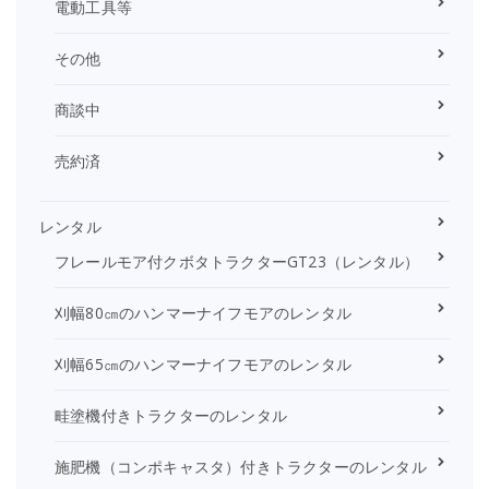
電動工具等
その他
商談中
売約済
レンタル
フレールモア付クボタトラクターGT23（レンタル）
刈幅80㎝のハンマーナイフモアのレンタル
刈幅65㎝のハンマーナイフモアのレンタル
畦塗機付きトラクターのレンタル
施肥機（コンポキャスタ）付きトラクターのレンタル