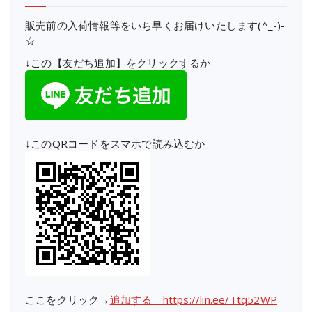
販売前の入荷情報等をいち早くお届けいたします(^_-)-
☆
↓この【友だち追加】をクリックするか
↓このQRコードをスマホで読み込むか
ここをクリック→
追加する https://lin.ee/Ttq52WP