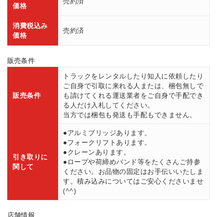
売約済
価格
消費税込み
売約済
価格
販売条件
トラックをレンタルしたり知人に依頼したり
ご自身で引取に来れる人または、梱包無しで
販売条件
も請けてくれる運送業者をご自身で手配でき
る人だけ入札してください。
当方では梱包も発送も手配もできません。
●アルミブリッジあります。
●フォークリフトあります。
●クレーンあります。
引き取りに
●ロープや荷締めバンド等をたくさんご持参
関して
ください。お品物の固定はお手伝いいたしま
す。積み込みについてはご安心くださいませ
(^^)
店舗情報