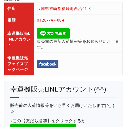
住所
兵庫県神崎郡福崎町西治41-8
電話
0120-747-084
幸運機販売L
INEアカウン
販売前の最新入荷情報等をお知らせいたしま
ト
す。
幸運機販売
フェイスブ
ックページ
幸運機販売LINEアカウント(^^)
販売前の入荷情報等をいち早くお届けいたします(^_-)-
☆
↓この【友だち追加】をクリックするか