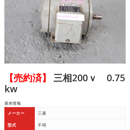
【売約済】
三相200ｖ 0.75
kw
基本情報
メーカー
三菱
型式
不明