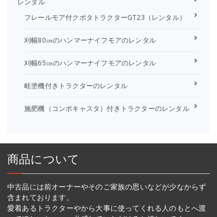
レンタル
フレールモア付クボタトラクターGT23（レンタル）
刈幅80㎝のハンマーナイフモアのレンタル
刈幅65㎝のハンマーナイフモアのレンタル
畦塗機付きトラクターのレンタル
施肥機（コンポキャスタ）付きトラクターのレンタル
商品について
中古品には前オーナーやそのご家族の思いなどが少なからず
含まれております。
愛着あるトラクターやから大事に使ってくれる人のもとへ渡