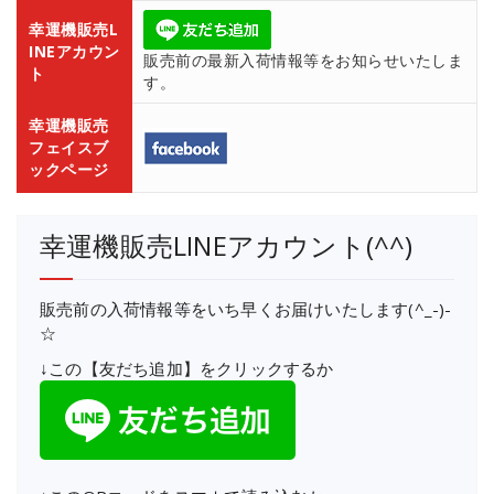
幸運機販売L
INEアカウン
販売前の最新入荷情報等をお知らせいたしま
ト
す。
幸運機販売
フェイスブ
ックページ
幸運機販売LINEアカウント(^^)
販売前の入荷情報等をいち早くお届けいたします(^_-)-
☆
↓この【友だち追加】をクリックするか