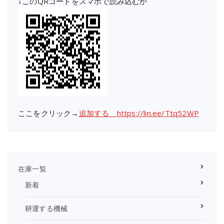
↓このQRコードをスマホで読み込むか
ここをクリック→
追加する https://lin.ee/Ttq52WP
在庫一覧
新着
耕運する機械