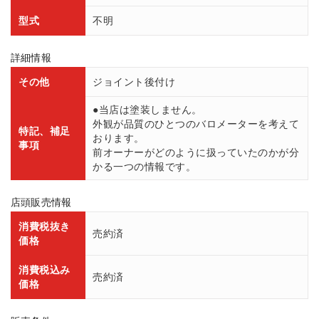
型式
不明
詳細情報
その他
ジョイント後付け
●当店は塗装しません。
外観が品質のひとつのバロメーターを考えて
特記、補足
おります。
事項
前オーナーがどのように扱っていたのかが分
かる一つの情報です。
店頭販売情報
消費税抜き
売約済
価格
消費税込み
売約済
価格