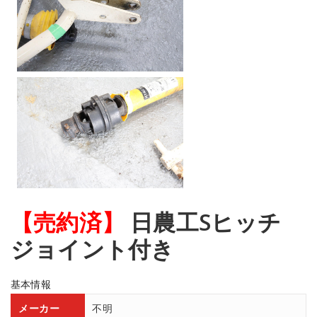
【売約済】
日農工Sヒッチ
ジョイント付き
基本情報
メーカー
不明