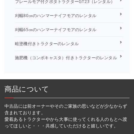
フレールモア付クボタトラクターGT23（レンタル）
刈幅80㎝のハンマーナイフモアのレンタル
刈幅65㎝のハンマーナイフモアのレンタル
畦塗機付きトラクターのレンタル
施肥機（コンポキャスタ）付きトラクターのレンタル
商品について
中古品には前オーナーやそのご家族の思いなどが少なからず
含まれております。
愛着あるトラクターやから大事に使ってくれる人のもとへ渡
ってほしいと・・・共感していただけると嬉しいです。