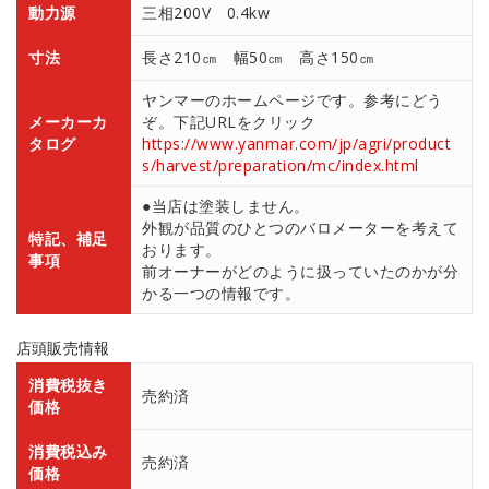
動力源
三相200V 0.4kw
寸法
長さ210㎝ 幅50㎝ 高さ150㎝
ヤンマーのホームページです。参考にどう
メーカーカ
ぞ。下記URLをクリック
タログ
https://www.yanmar.com/jp/agri/product
s/harvest/preparation/mc/index.html
●当店は塗装しません。
外観が品質のひとつのバロメーターを考えて
特記、補足
おります。
事項
前オーナーがどのように扱っていたのかが分
かる一つの情報です。
店頭販売情報
消費税抜き
売約済
価格
消費税込み
売約済
価格