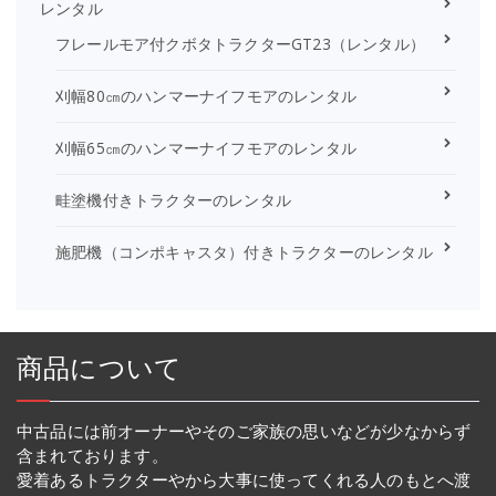
レンタル
フレールモア付クボタトラクターGT23（レンタル）
刈幅80㎝のハンマーナイフモアのレンタル
刈幅65㎝のハンマーナイフモアのレンタル
畦塗機付きトラクターのレンタル
施肥機（コンポキャスタ）付きトラクターのレンタル
商品について
中古品には前オーナーやそのご家族の思いなどが少なからず
含まれております。
愛着あるトラクターやから大事に使ってくれる人のもとへ渡