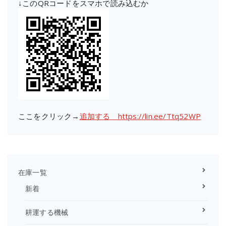
↓このQRコードをスマホで読み込むか
ここをクリック→
追加する https://lin.ee/Ttq52WP
在庫一覧
新着
耕運する機械