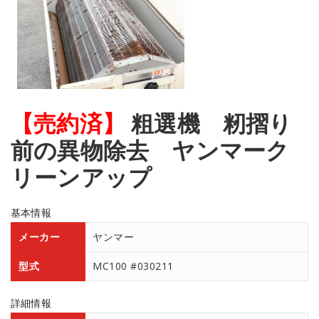
【売約済】
粗選機 籾摺り
前の異物除去 ヤンマーク
リーンアップ
基本情報
メーカー
ヤンマー
型式
MC100 #030211
詳細情報