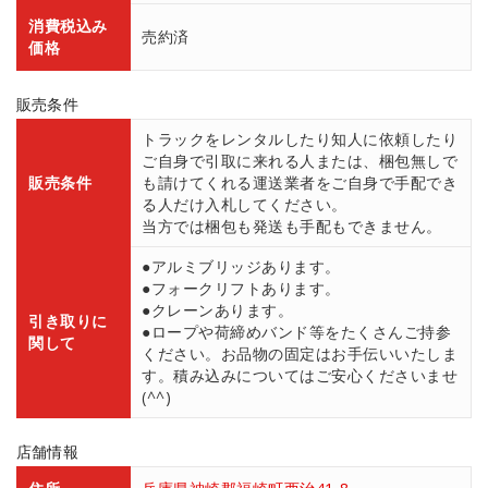
消費税込み
売約済
価格
販売条件
トラックをレンタルしたり知人に依頼したり
ご自身で引取に来れる人または、梱包無しで
販売条件
も請けてくれる運送業者をご自身で手配でき
る人だけ入札してください。
当方では梱包も発送も手配もできません。
●アルミブリッジあります。
●フォークリフトあります。
●クレーンあります。
引き取りに
●ロープや荷締めバンド等をたくさんご持参
関して
ください。お品物の固定はお手伝いいたしま
す。積み込みについてはご安心くださいませ
(^^)
店舗情報