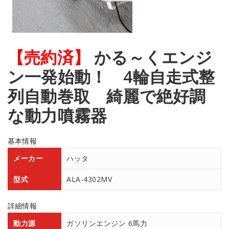
【売約済】
かる～くエンジ
ン一発始動！ 4輪自走式整
列自動巻取 綺麗で絶好調
な動力噴霧器
基本情報
メーカー
ハッタ
型式
ALA-4302MV
詳細情報
動力源
ガソリンエンジン 6馬力