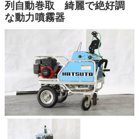
列自動巻取 綺麗で絶好調
な動力噴霧器