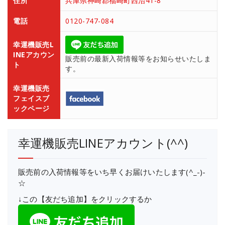
住所
兵庫県神崎郡福崎町西治41-8
電話
0120-747-084
幸運機販売L
INEアカウン
販売前の最新入荷情報等をお知らせいたしま
ト
す。
幸運機販売
フェイスブ
ックページ
幸運機販売LINEアカウント(^^)
販売前の入荷情報等をいち早くお届けいたします(^_-)-
☆
↓この【友だち追加】をクリックするか