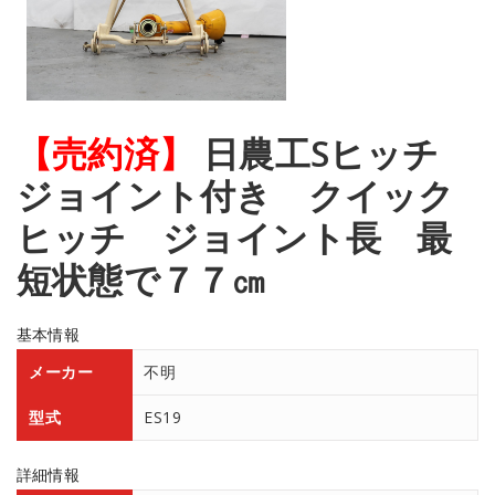
【売約済】
日農工Sヒッチ
ジョイント付き クイック
ヒッチ ジョイント長 最
短状態で７７㎝
基本情報
メーカー
不明
型式
ES19
詳細情報