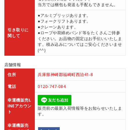
当方では梱包も発送も手配もできません。
●アルミブリッジあります。
●フォークリフトあります。
●クレーンあります。
引き取りに
●ロープや荷締めバンド等をたくさんご持参
関して
ください。お品物の固定はお手伝いいたしま
す。積み込みについてはご安心くださいませ
(^^)
店舗情報
住所
兵庫県神崎郡福崎町西治41-8
電話
0120-747-084
幸運機販売L
INEアカウン
販売前の最新入荷情報等をお知らせいたしま
ト
す。
幸運機販売