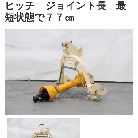
ヒッチ ジョイント長 最
短状態で７７㎝