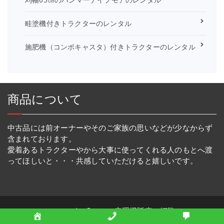
畦塗機付きトラクターのレンタル
施肥機（コンポキャスタ）付きトラクターのレンタル
商品について
中古品には前オーナーやそのご家族の思いなどが少なからず
含まれております。
愛着あるトラクターやから大事に使ってくれる人のもとへ渡
ってほしいと・・・共感していただけると嬉しいです。
Copyright © 2026 幸運機販売・姫路