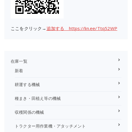
ここをクリック→
追加する https://lin.ee/Ttq52WP
在庫一覧
新着
耕運する機械
種まき・田植え等の機械
収穫関係の機械
トラクター用作業機・アタッチメント