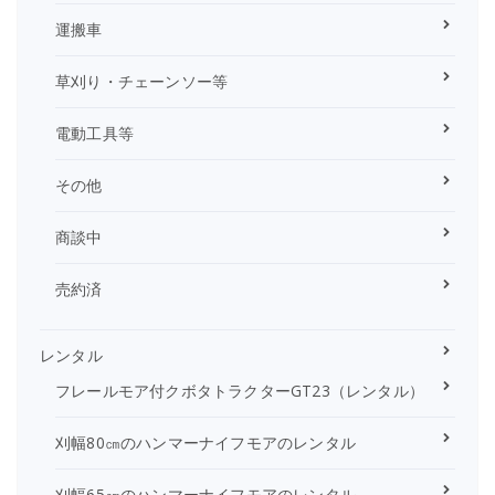
運搬車
草刈り・チェーンソー等
電動工具等
その他
商談中
売約済
レンタル
フレールモア付クボタトラクターGT23（レンタル）
刈幅80㎝のハンマーナイフモアのレンタル
刈幅65㎝のハンマーナイフモアのレンタル