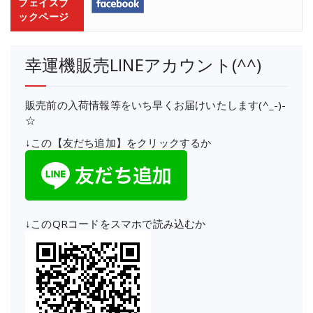
フェイスブ
ックページ
幸運機販売LINEアカウント(^^)
販売前の入荷情報等をいち早くお届けいたします(^_-)-
☆
↓この【友だち追加】をクリックするか
↓このQRコードをスマホで読み込むか