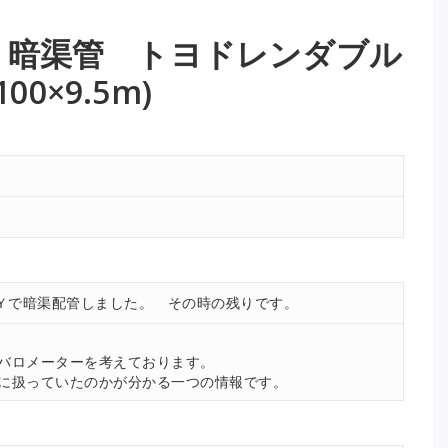
) 暗渠管 トヨドレンダブル
00×9.5m)
ＩＹで暗渠配管しました。 その時の残りです。
。
バロメーターを考えております。
に扱っていたのかが分かる一つの情報です。