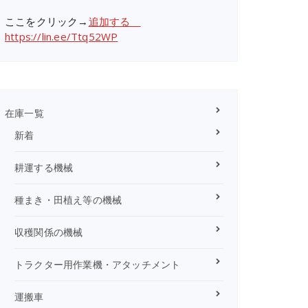
ここをクリック→
追加する
https://lin.ee/Ttq52WP
在庫一覧
新着
耕運する機械
種まき・田植え等の機械
収穫関係の機械
トラクター用作業機・アタッチメント
運搬車