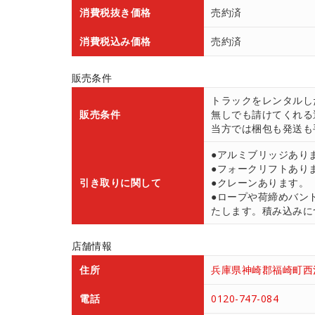
消費税抜き価格
売約済
消費税込み価格
売約済
販売条件
トラックをレンタルし
販売条件
無しでも請けてくれる
当方では梱包も発送も
●アルミブリッジあり
●フォークリフトあり
引き取りに関して
●クレーンあります。
●ロープや荷締めバン
たします。積み込みにつ
店舗情報
住所
兵庫県神崎郡福崎町西治
電話
0120-747-084