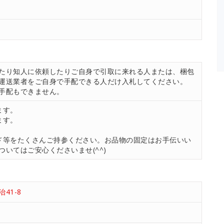
たり知人に依頼したりご自身で引取に来れる人または、梱包
運送業者をご自身で手配できる人だけ入札してください。
手配もできません。
ます。
ます。
ド等をたくさんご持参ください。お品物の固定はお手伝いい
いてはご安心くださいませ(^^)
41-8