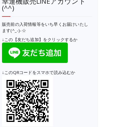
幸運機販売LINEアカウント
(^^)
販売前の入荷情報等をいち早くお届けいたし
ます(^_-)-☆
↓この【友だち追加】をクリックするか
↓このQRコードをスマホで読み込むか