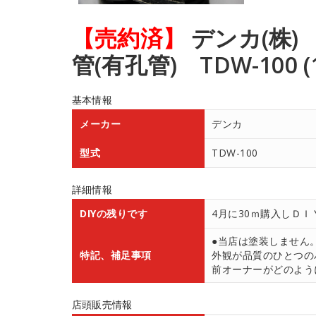
【売約済】
デンカ(株
管(有孔管) TDW-100 (1
基本情報
メーカー
デンカ
型式
TDW-100
詳細情報
DIYの残りです
4月に30ｍ購入しＤ
●当店は塗装しません
特記、補足事項
外観が品質のひとつの
前オーナーがどのよう
店頭販売情報