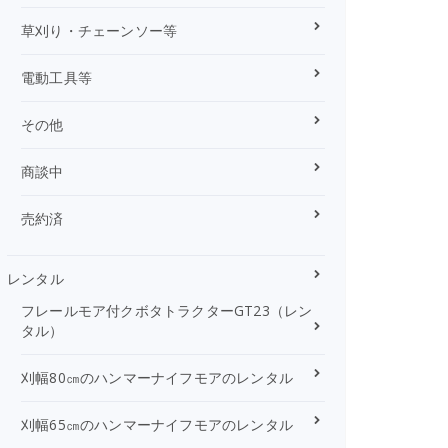
草刈り・チェーンソー等
電動工具等
その他
商談中
売約済
レンタル
フレールモア付クボタトラクターGT23（レン
タル）
刈幅80㎝のハンマーナイフモアのレンタル
刈幅65㎝のハンマーナイフモアのレンタル