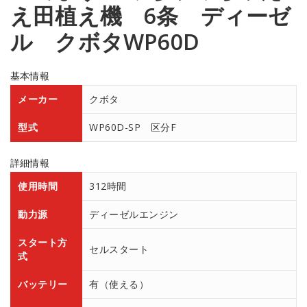
え田植え機 6条 ディーゼ
ル クボタWP60D
基本情報
メーカー
クボタ
型式
WP60D-SP 区分F
詳細情報
使用時間
312時間
動力源
ディーゼルエンジン
スタート方
セルスタート
式
バッテリー
有（使える）