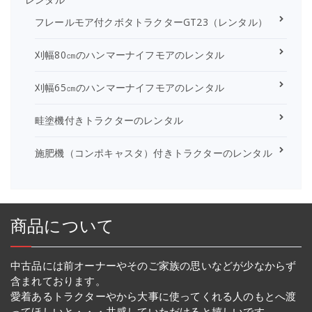
フレールモア付クボタトラクターGT23（レンタル）
刈幅80㎝のハンマーナイフモアのレンタル
刈幅65㎝のハンマーナイフモアのレンタル
畦塗機付きトラクターのレンタル
施肥機（コンポキャスタ）付きトラクターのレンタル
商品について
中古品には前オーナーやそのご家族の思いなどが少なからず
含まれております。
愛着あるトラクターやから大事に使ってくれる人のもとへ渡
ってほしいと・・・共感していただけると嬉しいです。