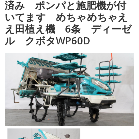
済み ポンパと施肥機が付
いてます めちゃめちゃえ
え田植え機 6条 ディーゼ
ル クボタWP60D