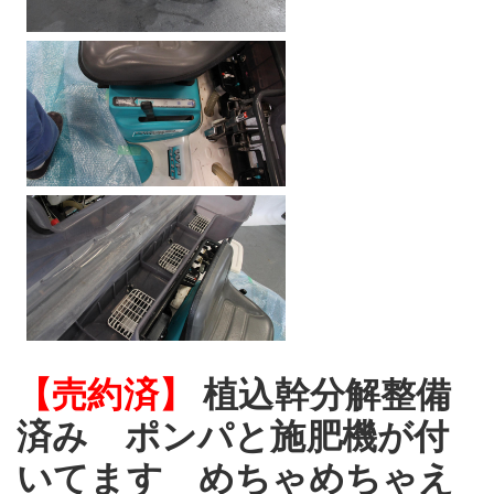
【売約済】
植込幹分解整備
済み ポンパと施肥機が付
いてます めちゃめちゃえ