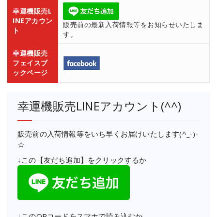
幸運機販売L
INEアカウン
販売前の最新入荷情報等をお知らせいたしま
ト
す。
幸運機販売
フェイスブ
ックページ
幸運機販売LINEアカウント(^^)
販売前の入荷情報等をいち早くお届けいたします(^_-)-
☆
↓この【友だち追加】をクリックするか
↓このQRコードをスマホで読み込むか