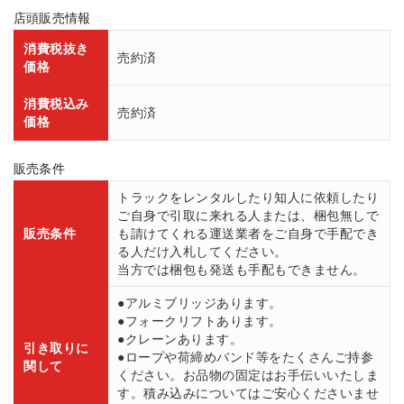
店頭販売情報
消費税抜き
売約済
価格
消費税込み
売約済
価格
販売条件
トラックをレンタルしたり知人に依頼したり
ご自身で引取に来れる人または、梱包無しで
販売条件
も請けてくれる運送業者をご自身で手配でき
る人だけ入札してください。
当方では梱包も発送も手配もできません。
●アルミブリッジあります。
●フォークリフトあります。
●クレーンあります。
引き取りに
●ロープや荷締めバンド等をたくさんご持参
関して
ください。お品物の固定はお手伝いいたしま
す。積み込みについてはご安心くださいませ