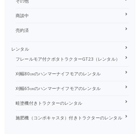
その他
商談中
売約済
レンタル
フレールモア付クボタトラクターGT23（レンタル）
刈幅80㎝のハンマーナイフモアのレンタル
刈幅65㎝のハンマーナイフモアのレンタル
畦塗機付きトラクターのレンタル
施肥機（コンポキャスタ）付きトラクターのレンタル