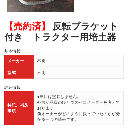
【売約済】
反転ブラケット
付き トラクター用培土器
基本情報
メーカー
不明
型式
不明
詳細情報
●当店は塗装しません。
外観が品質のひとつのバロメーターを考えて
特記、補足
おります。
事項
前オーナーがどのように扱っていたのかが分
かる一つの情報です。