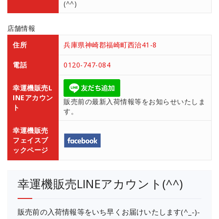
(^^)
店舗情報
住所
兵庫県神崎郡福崎町西治41-8
電話
0120-747-084
幸運機販売L
INEアカウン
販売前の最新入荷情報等をお知らせいたしま
ト
す。
幸運機販売
フェイスブ
ックページ
幸運機販売LINEアカウント(^^)
販売前の入荷情報等をいち早くお届けいたします(^_-)-