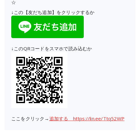
☆
↓この【友だち追加】をクリックするか
↓このQRコードをスマホで読み込むか
ここをクリック→
追加する https://lin.ee/Ttq52WP