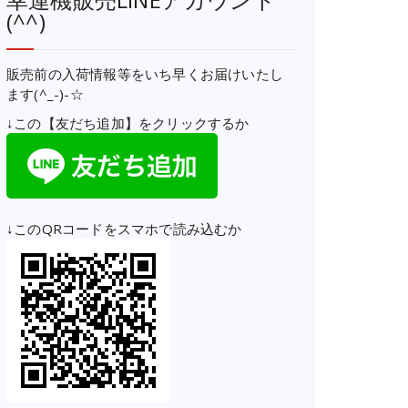
(^^)
販売前の入荷情報等をいち早くお届けいたし
ます(^_-)-☆
↓この【友だち追加】をクリックするか
↓このQRコードをスマホで読み込むか