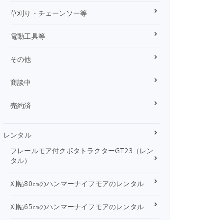
草刈り・チェーンソー等
電動工具等
その他
商談中
売約済
レンタル
フレールモア付クボタトラクターGT23（レン
タル）
刈幅80㎝のハンマーナイフモアのレンタル
刈幅65㎝のハンマーナイフモアのレンタル