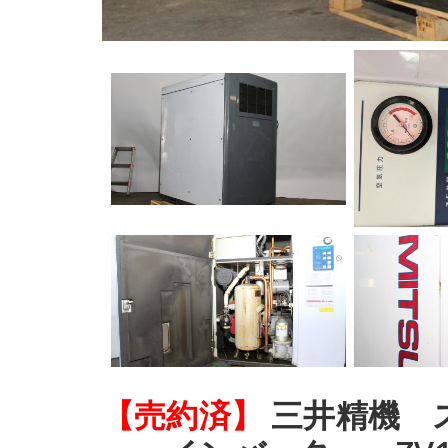
【売約済】
三井精機 