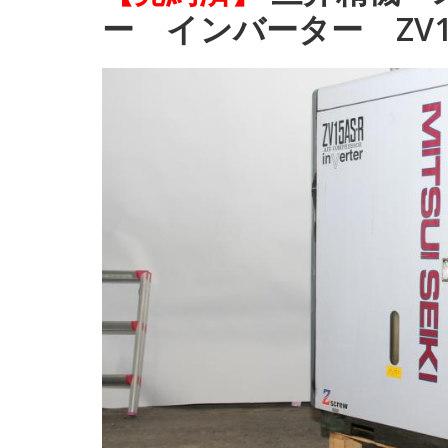
ー インバーター ZV15