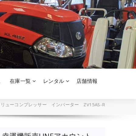
ム
在庫一覧
レンタル
店舗情報
リューコンプレッサー インバーター ZV15AS-R
幸運機販売LINEアカウント