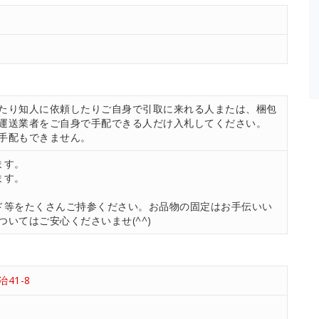
たり知人に依頼したりご自身で引取に来れる人または、梱包
運送業者をご自身で手配できる人だけ入札してください。
手配もできません。
ます。
ます。
ド等をたくさんご持参ください。お品物の固定はお手伝いい
いてはご安心くださいませ(^^)
41-8