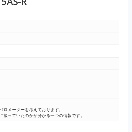
AS-R
。
バロメーターを考えております。
に扱っていたのかが分かる一つの情報です。