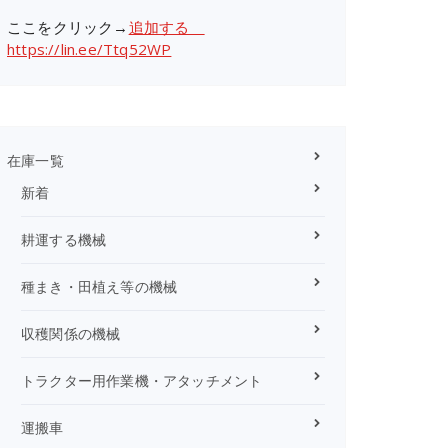
ここをクリック→
追加する
https://lin.ee/Ttq52WP
在庫一覧
新着
耕運する機械
種まき・田植え等の機械
収穫関係の機械
トラクター用作業機・アタッチメント
運搬車