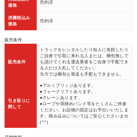
売約済
価格
消費税込み
売約済
価格
販売条件
トラックをレンタルしたり知人に依頼したり
ご自身で引取に来れる人または、梱包無しで
販売条件
も請けてくれる運送業者をご自身で手配でき
る人だけ入札してください。
当方では梱包も発送も手配もできません。
●アルミブリッジあります。
●フォークリフトあります。
●クレーンあります。
引き取りに
●ロープや荷締めバンド等をたくさんご持参
関して
ください。お品物の固定はお手伝いいたしま
す。積み込みについてはご安心くださいませ
(^^)