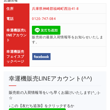
店舗情報
住所
兵庫県神崎郡福崎町西治41-8
電話
0120-747-084
幸運機販売L
INEアカウン
販売前の最新入荷情報等をお知らせいたしま
ト
す。
幸運機販売
フェイスブ
ックページ
幸運機販売LINEアカウント(^^)
販売前の入荷情報等をいち早くお届けいたします(^_-)-
☆
↓この【友だち追加】をクリックするか