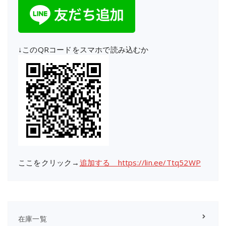
↓このQRコードをスマホで読み込むか
ここをクリック→
追加する https://lin.ee/Ttq52WP
在庫一覧