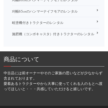
刈幅65㎝のハンマーナイフモアのレンタル
畦塗機付きトラクターのレンタル
施肥機（コンポキャスタ）付きトラクターのレンタル
商品について
中古品には前オーナーやそのご家族の思いなどが少なからず
含まれております。
愛着あるトラクターやから大事に使ってくれる人のもとへ渡
ってほしいと・・・共感していただけると嬉しいです。