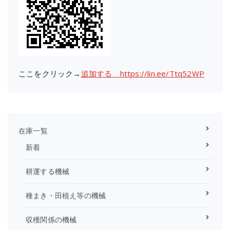
ここをクリック→
追加する https://lin.ee/Ttq52WP
在庫一覧
新着
耕運する機械
種まき・田植え等の機械
収穫関係の機械