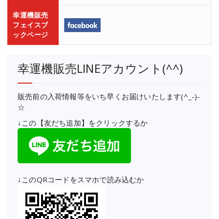
幸運機販売
フェイスブ
ックページ
幸運機販売LINEアカウント(^^)
販売前の入荷情報等をいち早くお届けいたします(^_-)-
☆
↓この【友だち追加】をクリックするか
↓このQRコードをスマホで読み込むか