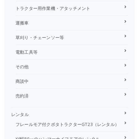
トラクター用作業機・アタッチメント
運搬車
草刈り・チェーンソー等
電動工具等
その他
商談中
売約済
レンタル
フレールモア付クボタトラクターGT23（レンタル）
刈幅80㎝のハンマーナイフモアのレンタル