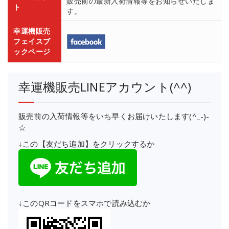
販売前の最新入荷情報等をお知らせいたしま
ト
す。
幸運機販売
フェイスブ
ックページ
幸運機販売LINEアカウント(^^)
販売前の入荷情報等をいち早くお届けいたします(^_-)-
☆
↓この【友だち追加】をクリックするか
↓このQRコードをスマホで読み込むか