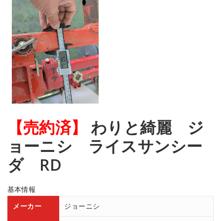
【売約済】
わりと綺麗 ジ
ョーニシ ライスサンシー
ダ RD
基本情報
メーカー
ジョーニシ