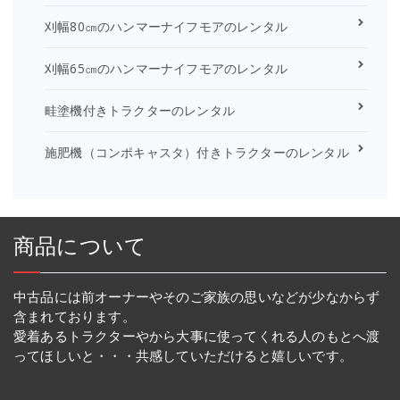
刈幅80㎝のハンマーナイフモアのレンタル
刈幅65㎝のハンマーナイフモアのレンタル
畦塗機付きトラクターのレンタル
施肥機（コンポキャスタ）付きトラクターのレンタル
商品について
中古品には前オーナーやそのご家族の思いなどが少なからず
含まれております。
愛着あるトラクターやから大事に使ってくれる人のもとへ渡
ってほしいと・・・共感していただけると嬉しいです。