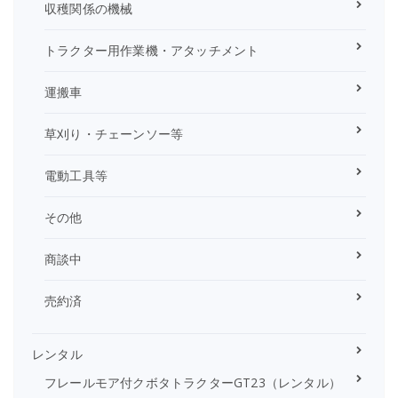
収穫関係の機械
トラクター用作業機・アタッチメント
運搬車
草刈り・チェーンソー等
電動工具等
その他
商談中
売約済
レンタル
フレールモア付クボタトラクターGT23（レンタル）