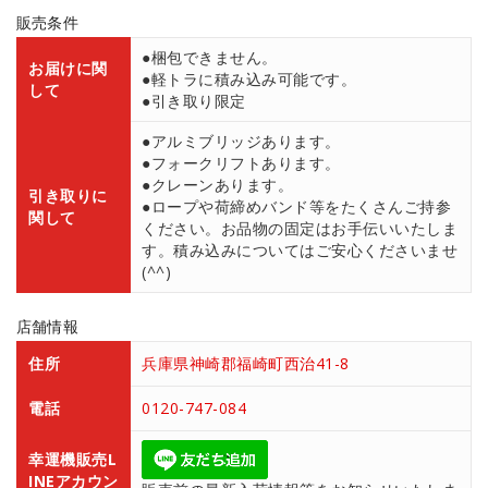
販売条件
●梱包できません。
お届けに関
●軽トラに積み込み可能です。
して
●引き取り限定
●アルミブリッジあります。
●フォークリフトあります。
●クレーンあります。
引き取りに
●ロープや荷締めバンド等をたくさんご持参
関して
ください。お品物の固定はお手伝いいたしま
す。積み込みについてはご安心くださいませ
(^^)
店舗情報
住所
兵庫県神崎郡福崎町西治41-8
電話
0120-747-084
幸運機販売L
INEアカウン