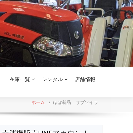
ム
在庫一覧
レンタル
店舗情報
ホーム
/
ほぼ新品 サブソイラ
幸運機販売LINEアカウント