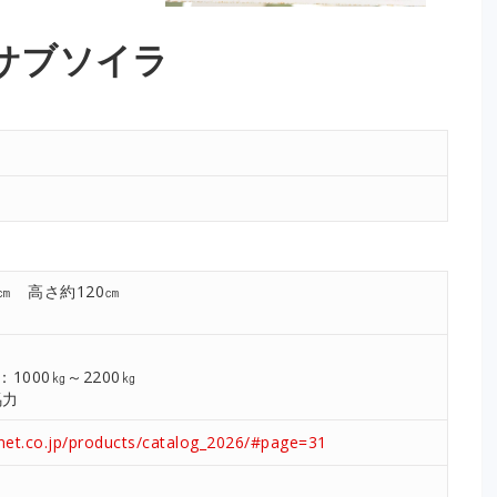
サブソイラ
㎝ 高さ約120㎝
000㎏～2200㎏
馬力
net.co.jp/products/catalog_2026/#page=31
。