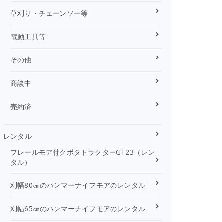
草刈り・チェーンソー等
電動工具等
その他
商談中
売約済
レンタル
フレールモア付クボタトラクターGT23（レン
タル）
刈幅80㎝のハンマーナイフモアのレンタル
刈幅65㎝のハンマーナイフモアのレンタル