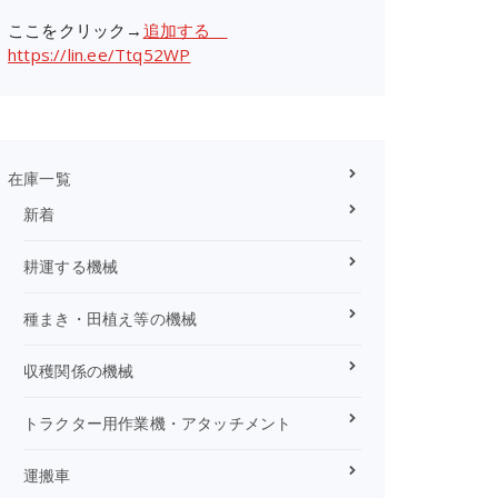
ここをクリック→
追加する
https://lin.ee/Ttq52WP
在庫一覧
新着
耕運する機械
種まき・田植え等の機械
収穫関係の機械
トラクター用作業機・アタッチメント
運搬車