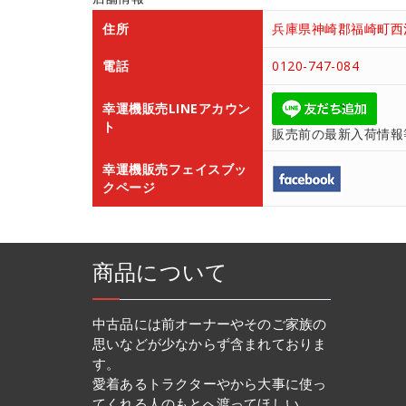
住所
兵庫県神崎郡福崎町西治
電話
0120-747-084
幸運機販売LINEアカウン
ト
販売前の最新入荷情報
幸運機販売フェイスブッ
クページ
商品について
中古品には前オーナーやそのご家族の
思いなどが少なからず含まれておりま
す。
愛着あるトラクターやから大事に使っ
てくれる人のもとへ渡ってほしい