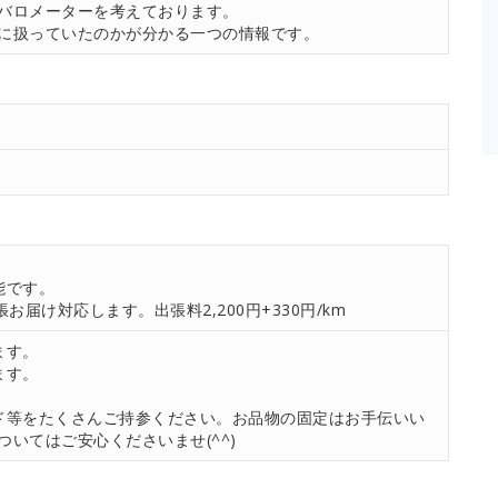
バロメーターを考えております。
に扱っていたのかが分かる一つの情報です。
能です。
お届け対応します。出張料2,200円+330円/km
ます。
ます。
ド等をたくさんご持参ください。お品物の固定はお手伝いい
いてはご安心くださいませ(^^)