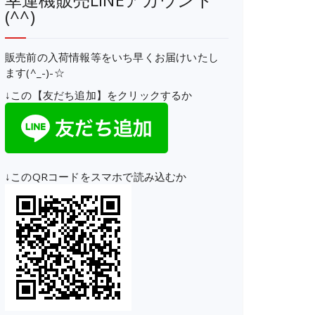
(^^)
販売前の入荷情報等をいち早くお届けいたし
ます(^_-)-☆
↓この【友だち追加】をクリックするか
↓このQRコードをスマホで読み込むか