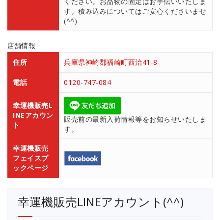
ください。お品物の固定はお手伝いいたしま
す。積み込みについてはご安心くださいませ
(^^)
店舗情報
住所
兵庫県神崎郡福崎町西治41-8
電話
0120-747-084
幸運機販売L
INEアカウン
販売前の最新入荷情報等をお知らせいたしま
ト
す。
幸運機販売
フェイスブ
ックページ
幸運機販売LINEアカウント(^^)