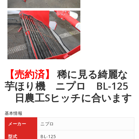
【売約済】
稀に見る綺麗な
芋ほり機 ニプロ BL-125
日農工Sヒッチに合います
基本情報
メーカー
ニプロ
型式
BL-125