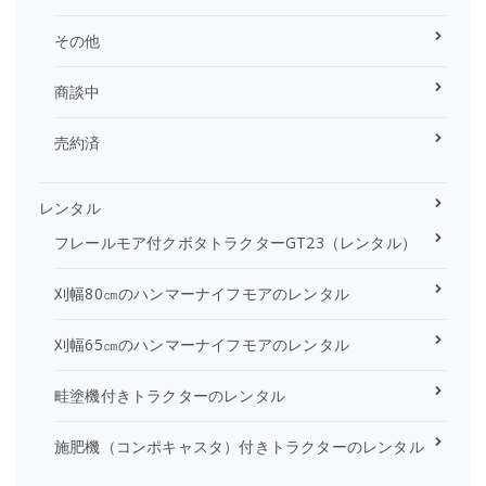
その他
商談中
売約済
レンタル
フレールモア付クボタトラクターGT23（レンタル）
刈幅80㎝のハンマーナイフモアのレンタル
刈幅65㎝のハンマーナイフモアのレンタル
畦塗機付きトラクターのレンタル
施肥機（コンポキャスタ）付きトラクターのレンタル