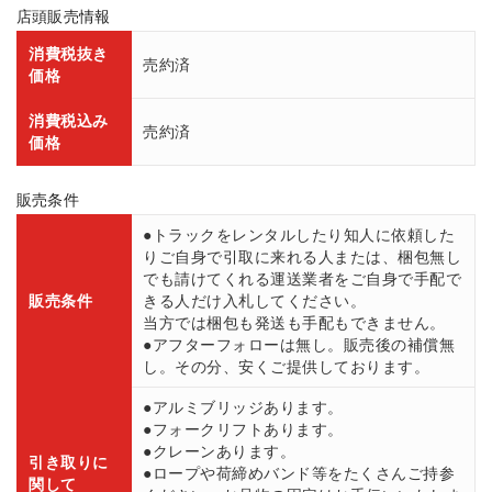
店頭販売情報
消費税抜き
売約済
価格
消費税込み
売約済
価格
販売条件
●トラックをレンタルしたり知人に依頼した
りご自身で引取に来れる人または、梱包無し
でも請けてくれる運送業者をご自身で手配で
販売条件
きる人だけ入札してください。
当方では梱包も発送も手配もできません。
●アフターフォローは無し。販売後の補償無
し。その分、安くご提供しております。
●アルミブリッジあります。
●フォークリフトあります。
●クレーンあります。
引き取りに
●ロープや荷締めバンド等をたくさんご持参
関して