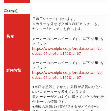
詳細情報
日農工Sヒッチに合います。
※カラーを外せばクボタW3Pヒッチにも、
ヤンマーSヒッチにも合います。
装備
メーカーのホームページです。以下のURLを
クリック
https://www.niplo.co.jp/products/cat-1/pr
oduct-01.php?c=b110&id=67
メーカーのホームページです。以下のURLを
クリック
詳細情報
https://www.niplo.co.jp/products/cat-1/pr
oduct-01.php?c=b110&id=67
●当店は塗装しません。外観が品質のひとつ
のバロメーターを考えております。
前オーナーがどのように扱っていたのかが分
かる一つの情報です。
●機械の本質は仕事ができるがどうか(^^♪