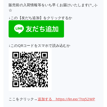
販売前の入荷情報等をいち早くお届けいたします(^_-)-
☆
↓この【友だち追加】をクリックするか
↓このQRコードをスマホで読み込むか
ここをクリック→
追加する https://lin.ee/Ttq52WP