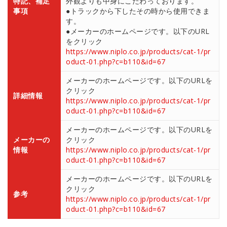
特記、補足
外観よりも中身にこだわっております。
事項
●トラックから下したその時から使用できま
す。
●メーカーのホームページです。以下のURL
をクリック
https://www.niplo.co.jp/products/cat-1/pr
oduct-01.php?c=b110&id=67
メーカーのホームページです。以下のURLを
クリック
詳細情報
https://www.niplo.co.jp/products/cat-1/pr
oduct-01.php?c=b110&id=67
メーカーのホームページです。以下のURLを
メーカーの
クリック
情報
https://www.niplo.co.jp/products/cat-1/pr
oduct-01.php?c=b110&id=67
メーカーのホームページです。以下のURLを
クリック
参考
https://www.niplo.co.jp/products/cat-1/pr
oduct-01.php?c=b110&id=67