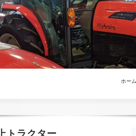
ホー
極上トラクター