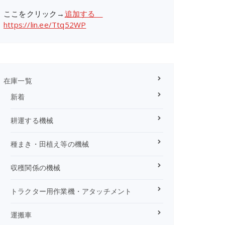
ここをクリック→
追加する
https://lin.ee/Ttq52WP
在庫一覧
新着
耕運する機械
種まき・田植え等の機械
収穫関係の機械
トラクター用作業機・アタッチメント
運搬車