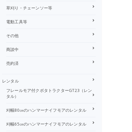
草刈り・チェーンソー等
電動工具等
その他
商談中
売約済
レンタル
フレールモア付クボタトラクターGT23（レン
タル）
刈幅80㎝のハンマーナイフモアのレンタル
刈幅65㎝のハンマーナイフモアのレンタル