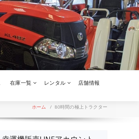
ム
在庫一覧
レンタル
店舗情報
ホーム
/
80時間の極上トラクター
幸運機販売LINEアカウント