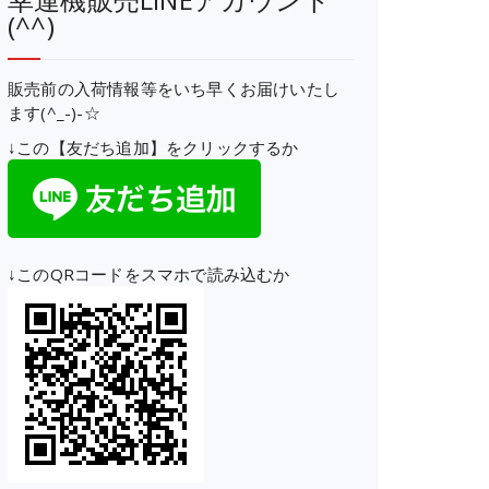
(^^)
販売前の入荷情報等をいち早くお届けいたし
ます(^_-)-☆
↓この【友だち追加】をクリックするか
↓このQRコードをスマホで読み込むか