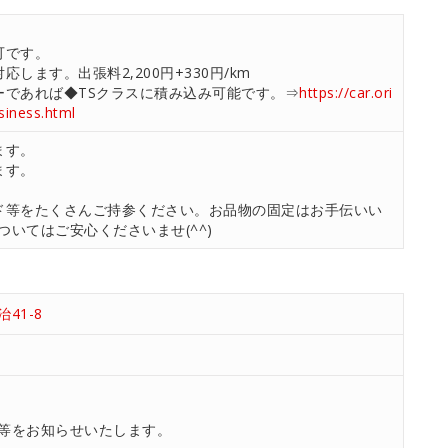
可です。
します。出張料2,200円+330円/km
ーであれば◆TSクラスに積み込み可能です。⇒
https://car.ori
usiness.html
ます。
ます。
ド等をたくさんご持参ください。お品物の固定はお手伝いい
いてはご安心くださいませ(^^)
41-8
等をお知らせいたします。