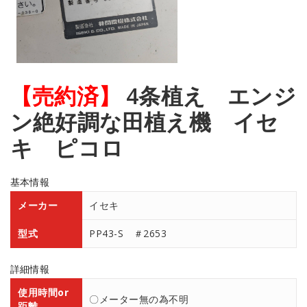
【売約済】
4条植え エンジ
ン絶好調な田植え機 イセ
キ ピコロ
基本情報
メーカー
イセキ
型式
PP43-S ＃2653
詳細情報
使用時間or
〇メーター無の為不明
距離