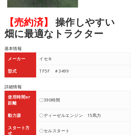
【売約済】
操作しやすい
畑に最適なトラクター
基本情報
メーカー
イセキ
型式
TF5F ＃3499
詳細情報
使用時間or
〇390時間
距離
動力源
〇ディーゼルエンジン 15馬力
スタート方
〇セルスタート
式