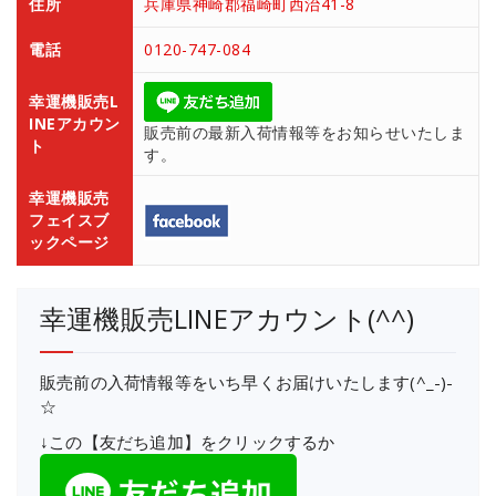
住所
兵庫県神崎郡福崎町西治41-8
電話
0120-747-084
幸運機販売L
INEアカウン
販売前の最新入荷情報等をお知らせいたしま
ト
す。
幸運機販売
フェイスブ
ックページ
幸運機販売LINEアカウント(^^)
販売前の入荷情報等をいち早くお届けいたします(^_-)-
☆
↓この【友だち追加】をクリックするか