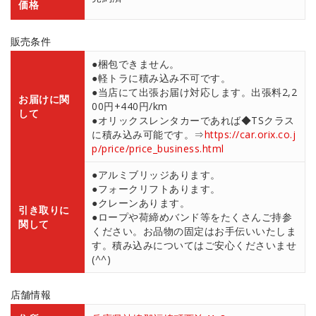
価格
販売条件
●梱包できません。
●軽トラに積み込み不可です。
●当店にて出張お届け対応します。出張料2,2
お届けに関
00円+440円/km
して
●オリックスレンタカーであれば◆TSクラス
に積み込み可能です。⇒
https://car.orix.co.j
p/price/price_business.html
●アルミブリッジあります。
●フォークリフトあります。
●クレーンあります。
引き取りに
●ロープや荷締めバンド等をたくさんご持参
関して
ください。お品物の固定はお手伝いいたしま
す。積み込みについてはご安心くださいませ
(^^)
店舗情報