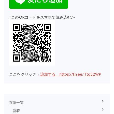
↓このQRコードをスマホで読み込むか
ここをクリック→
追加する https://lin.ee/Ttq52WP
在庫一覧
新着