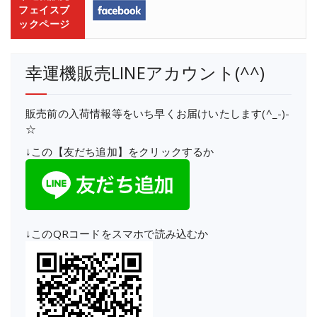
フェイスブ
ックページ
幸運機販売LINEアカウント(^^)
販売前の入荷情報等をいち早くお届けいたします(^_-)-
☆
↓この【友だち追加】をクリックするか
↓このQRコードをスマホで読み込むか