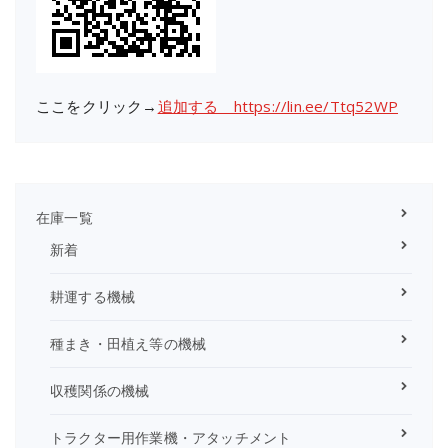
ここをクリック→
追加する https://lin.ee/Ttq52WP
在庫一覧
新着
耕運する機械
種まき・田植え等の機械
収穫関係の機械
トラクター用作業機・アタッチメント