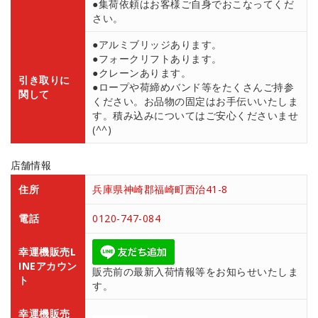
●集荷依頼はお客様ご自身でおこなってくだ
さい。
●アルミブリッジあります。
●フォークリフトあります。
●クレーンあります。
引き取りに
●ロープや荷締めバンド等をたくさんご持参
関して
ください。お品物の固定はお手伝いいたしま
す。積み込みについてはご安心くださいませ
(^^)
店舗情報
住所
兵庫県神崎郡福崎町西治41-8
電話
0120-747-084
幸運機販売L
INEアカウン
販売前の最新入荷情報等をお知らせいたしま
ト
す。
幸運機販売