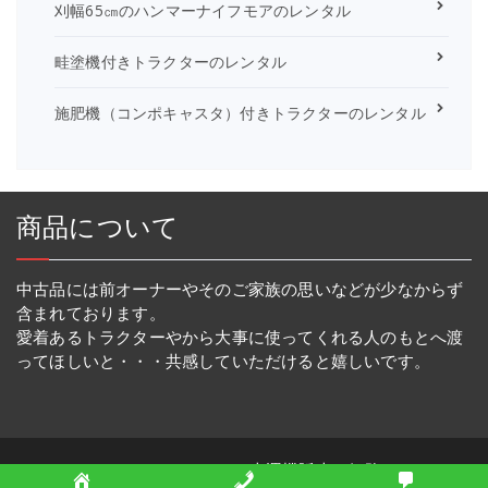
刈幅65㎝のハンマーナイフモアのレンタル
畦塗機付きトラクターのレンタル
施肥機（コンポキャスタ）付きトラクターのレンタル
商品について
中古品には前オーナーやそのご家族の思いなどが少なからず
含まれております。
愛着あるトラクターやから大事に使ってくれる人のもとへ渡
ってほしいと・・・共感していただけると嬉しいです。
Copyright © 2026 幸運機販売・姫路