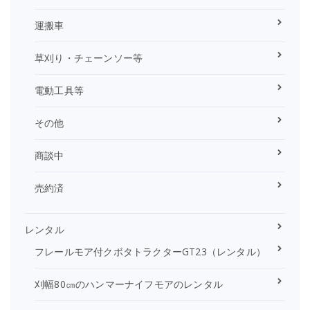
運搬車
草刈り・チェーンソー等
電動工具等
その他
商談中
売約済
レンタル
フレールモア付クボタトラクターGT23（レンタル）
刈幅80㎝のハンマーナイフモアのレンタル