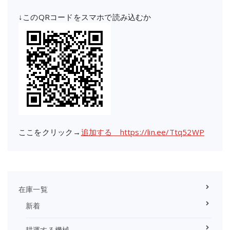
↓このQRコードをスマホで読み込むか
ここをクリック→
追加する https://lin.ee/Ttq52WP
在庫一覧
新着
耕運する機械