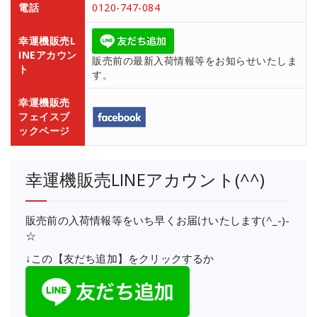
電話
0120-747-084
幸運機販売L
INEアカウン
販売前の最新入荷情報等をお知らせいたしま
ト
す。
幸運機販売
フェイスブ
ックページ
幸運機販売LINEアカウント(^^)
販売前の入荷情報等をいち早くお届けいたします(^_-)-
☆
↓この【友だち追加】をクリックするか