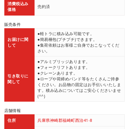
消費税込み
売約済
価格
販売条件
●軽トラに積み込み可能です。
お届けに関
●簡易梱包(プチプチ)できます。
して
●集荷依頼はお客様ご自身でおこなってくだ
さい。
●アルミブリッジあります。
●フォークリフトあります。
●クレーンあります。
引き取りに
●ロープや荷締めバンド等をたくさんご持参
関して
ください。お品物の固定はお手伝いいたしま
す。積み込みについてはご安心くださいませ
(^^)
店舗情報
住所
兵庫県神崎郡福崎町西治41-8