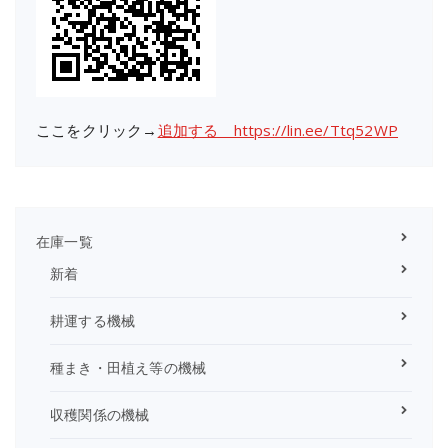
ここをクリック→
追加する https://lin.ee/Ttq52WP
在庫一覧
新着
耕運する機械
種まき・田植え等の機械
収穫関係の機械