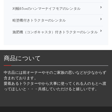
刈幅65㎝のハンマーナイフモアのレンタル
畦塗機付きトラクターのレンタル
施肥機（コンポキャスタ）付きトラクターのレンタル
商品について
中古品には前オーナーやそのご家族の思いなどが少なからず
含まれております。
愛着あるトラクターやから大事に使ってくれる人のもとへ渡
ってほしいと・・・共感していただけると嬉しいです。