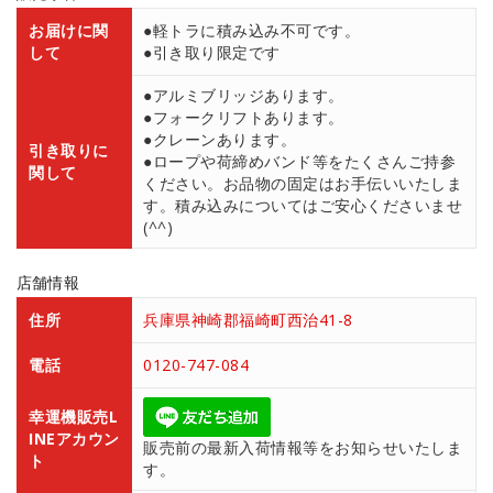
お届けに関
●軽トラに積み込み不可です。
して
●引き取り限定です
●アルミブリッジあります。
●フォークリフトあります。
●クレーンあります。
引き取りに
●ロープや荷締めバンド等をたくさんご持参
関して
ください。お品物の固定はお手伝いいたしま
す。積み込みについてはご安心くださいませ
(^^)
店舗情報
住所
兵庫県神崎郡福崎町西治41-8
電話
0120-747-084
幸運機販売L
INEアカウン
販売前の最新入荷情報等をお知らせいたしま
ト
す。