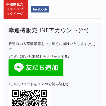
幸運機販売
フェイスブ
ックページ
幸運機販売LINEアカウント(^^)
販売前の入荷情報等をいち早くお届けいたします(^_-)-
☆
↓この【友だち追加】をクリックするか
↓このQRコードをスマホで読み込むか