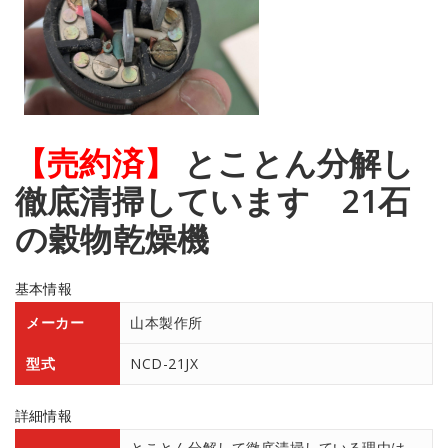
【売約済】
とことん分解し
徹底清掃しています 21石
の穀物乾燥機
基本情報
メーカー
山本製作所
型式
NCD-21JX
詳細情報
とことん分解して徹底清掃している理由は