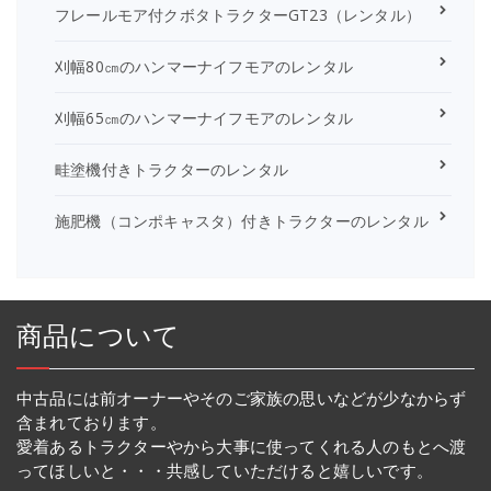
フレールモア付クボタトラクターGT23（レンタル）
刈幅80㎝のハンマーナイフモアのレンタル
刈幅65㎝のハンマーナイフモアのレンタル
畦塗機付きトラクターのレンタル
施肥機（コンポキャスタ）付きトラクターのレンタル
商品について
中古品には前オーナーやそのご家族の思いなどが少なからず
含まれております。
愛着あるトラクターやから大事に使ってくれる人のもとへ渡
ってほしいと・・・共感していただけると嬉しいです。