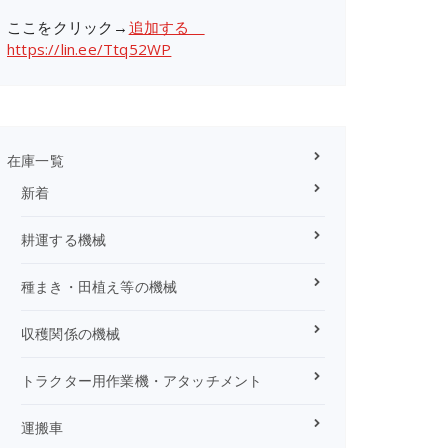
ここをクリック→
追加する
https://lin.ee/Ttq52WP
在庫一覧
新着
耕運する機械
種まき・田植え等の機械
収穫関係の機械
トラクター用作業機・アタッチメント
運搬車