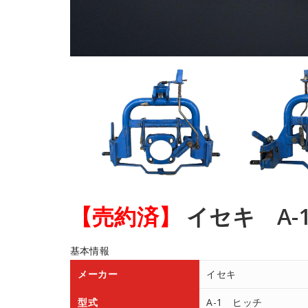
【売約済】
イセキ A-
基本情報
メーカー
イセキ
型式
A-1 ヒッチ