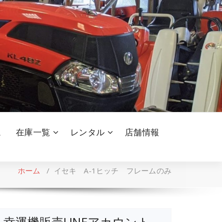
ム
在庫一覧
レンタル
店舗情報
ホーム
/
イセキ A-1ヒッチ フレームのみ
幸運機販売LINEアカウント