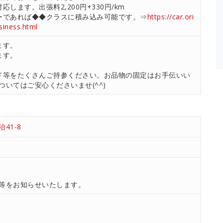
します。出張料2,200円+330円/km
ーであれば◆◆クラスに積み込み可能です。⇒
https://car.ori
usiness.html
ます。
ます。
ド等をたくさんご持参ください。お品物の固定はお手伝いい
いてはご安心くださいませ(^^)
41-8
等をお知らせいたします。