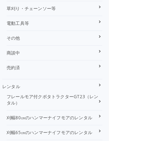
草刈り・チェーンソー等
電動工具等
その他
商談中
売約済
レンタル
フレールモア付クボタトラクターGT23（レン
タル）
刈幅80㎝のハンマーナイフモアのレンタル
刈幅65㎝のハンマーナイフモアのレンタル