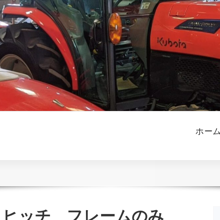
ホー
1ヒッチ フレームのみ