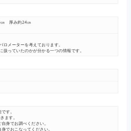
6㎝ 厚み約24㎝
。
バロメーターを考えております。
に扱っていたのかが分かる一つの情報です。
能です。
できます。
ご自身でお調べください。
自身でおこなってください。