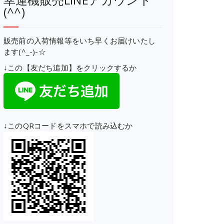
(^^)
販売前の入荷情報等をいち早くお届けいたし
ます(^_-)-☆
↓この【友だち追加】をクリックするか
↓このQRコードをスマホで読み込むか