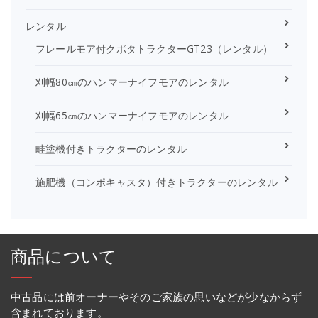
レンタル
フレールモア付クボタトラクターGT23（レンタル）
刈幅80㎝のハンマーナイフモアのレンタル
刈幅65㎝のハンマーナイフモアのレンタル
畦塗機付きトラクターのレンタル
施肥機（コンポキャスタ）付きトラクターのレンタル
商品について
中古品には前オーナーやそのご家族の思いなどが少なからず
含まれております。