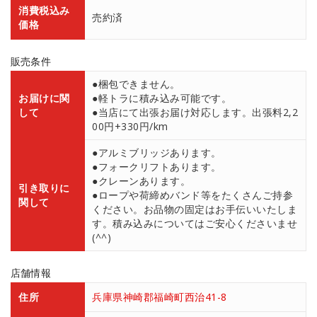
消費税込み
売約済
価格
販売条件
●梱包できません。
お届けに関
●軽トラに積み込み可能です。
して
●当店にて出張お届け対応します。出張料2,2
00円+330円/km
●アルミブリッジあります。
●フォークリフトあります。
●クレーンあります。
引き取りに
●ロープや荷締めバンド等をたくさんご持参
関して
ください。お品物の固定はお手伝いいたしま
す。積み込みについてはご安心くださいませ
(^^)
店舗情報
住所
兵庫県神崎郡福崎町西治41-8