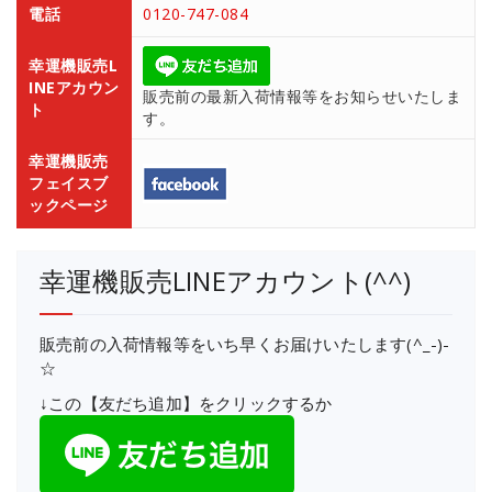
電話
0120-747-084
幸運機販売L
INEアカウン
販売前の最新入荷情報等をお知らせいたしま
ト
す。
幸運機販売
フェイスブ
ックページ
幸運機販売LINEアカウント(^^)
販売前の入荷情報等をいち早くお届けいたします(^_-)-
☆
↓この【友だち追加】をクリックするか