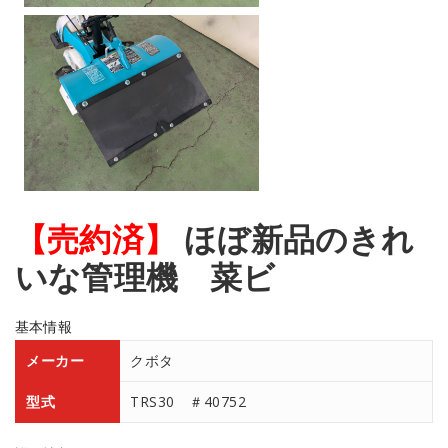
【売約済】
ほぼ新品のきれ
いな管理機 菜ビ
基本情報
メーカー
クボタ
型式
TRS30 ＃40752