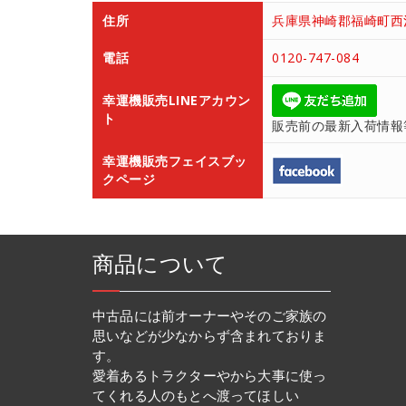
住所
兵庫県神崎郡福崎町西治
電話
0120-747-084
幸運機販売LINEアカウン
ト
販売前の最新入荷情報
幸運機販売フェイスブッ
クページ
商品について
中古品には前オーナーやそのご家族の
思いなどが少なからず含まれておりま
す。
愛着あるトラクターやから大事に使っ
てくれる人のもとへ渡ってほしい