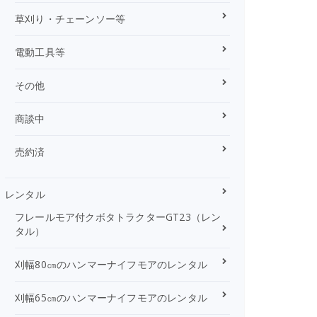
草刈り・チェーンソー等
電動工具等
その他
商談中
売約済
レンタル
フレールモア付クボタトラクターGT23（レン
タル）
刈幅80㎝のハンマーナイフモアのレンタル
刈幅65㎝のハンマーナイフモアのレンタル