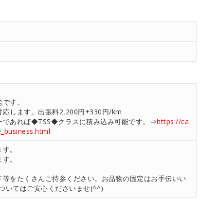
能です。
します。出張料2,200円+330円/km
ーであれば◆TSS◆クラスに積み込み可能です。⇒
https://ca
ce_business.html
ます。
ます。
ド等をたくさんご持参ください。お品物の固定はお手伝いい
いてはご安心くださいませ(^^)