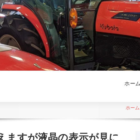
ホー
ホーム
えますが液晶の表示が見に