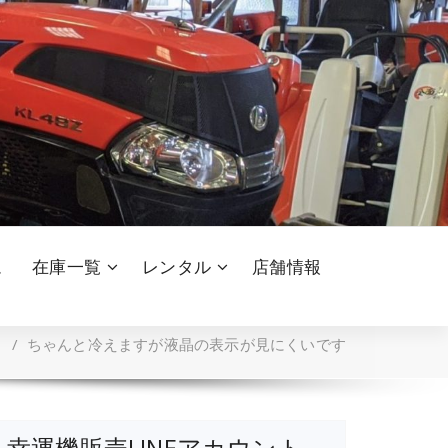
ム
在庫一覧
レンタル
店舗情報
/
ちゃんと冷えますが液晶の表示が見にくいです
幸運機販売LINEアカウント