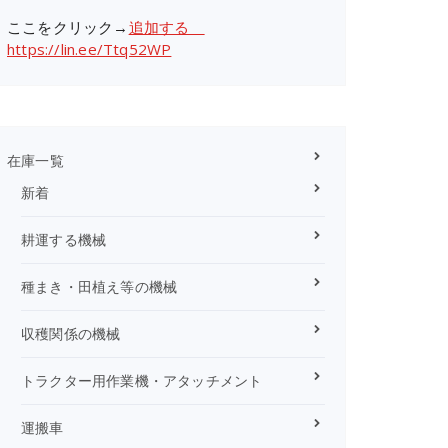
ここをクリック→
追加する
https://lin.ee/Ttq52WP
在庫一覧
新着
耕運する機械
種まき・田植え等の機械
収穫関係の機械
トラクター用作業機・アタッチメント
運搬車