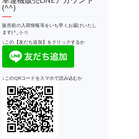
(^^)
販売前の入荷情報等をいち早くお届けいたし
ます(^_-)-☆
↓この【友だち追加】をクリックするか
↓このQRコードをスマホで読み込むか