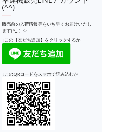
(^^)
販売前の入荷情報等をいち早くお届けいたし
ます(^_-)-☆
↓この【友だち追加】をクリックするか
↓このQRコードをスマホで読み込むか