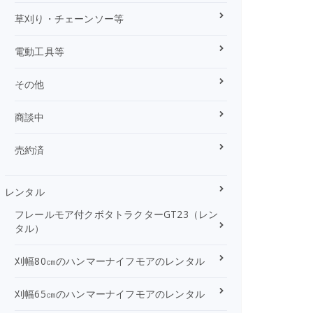
草刈り・チェーンソー等
電動工具等
その他
商談中
売約済
レンタル
フレールモア付クボタトラクターGT23（レン
タル）
刈幅80㎝のハンマーナイフモアのレンタル
刈幅65㎝のハンマーナイフモアのレンタル