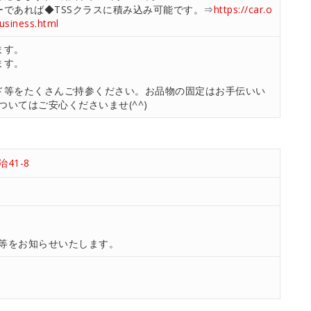
ーであれば◆TSSクラスに積み込み可能です。⇒
https://car.o
business.html
ます。
ます。
ド等をたくさんご持参ください。お品物の固定はお手伝いい
いてはご安心くださいませ(^^)
41-8
等をお知らせいたします。