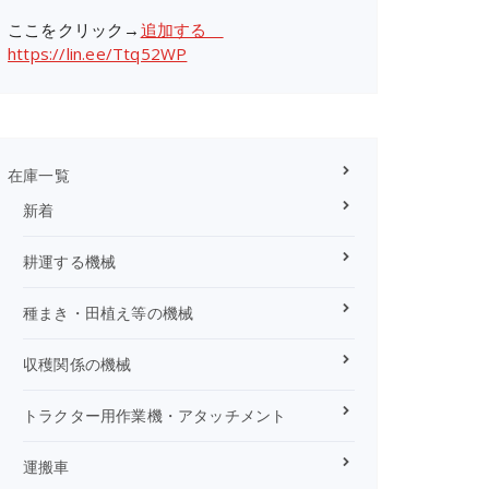
ここをクリック→
追加する
https://lin.ee/Ttq52WP
在庫一覧
新着
耕運する機械
種まき・田植え等の機械
収穫関係の機械
トラクター用作業機・アタッチメント
運搬車