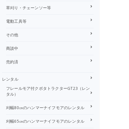
草刈り・チェーンソー等
電動工具等
その他
商談中
売約済
レンタル
フレールモア付クボタトラクターGT23（レン
タル）
刈幅80㎝のハンマーナイフモアのレンタル
刈幅65㎝のハンマーナイフモアのレンタル