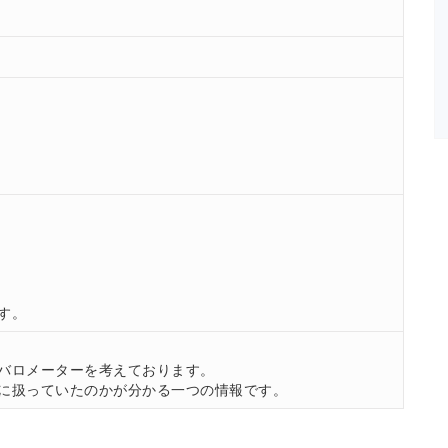
す。
。
バロメーターを考えております。
に扱っていたのかが分かる一つの情報です。