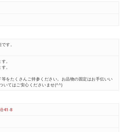
能です。
ます。
ます。
ド等をたくさんご持参ください。お品物の固定はお手伝いい
いてはご安心くださいませ(^^)
41-8