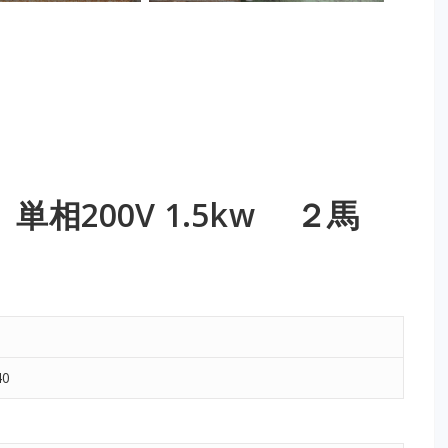
相200V 1.5kw ２馬
40