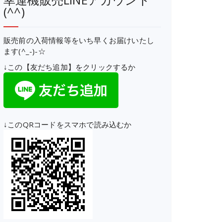
(^^)
販売前の入荷情報等をいち早くお届けいたし
ます(^_-)-☆
↓この【友だち追加】をクリックするか
↓このQRコードをスマホで読み込むか