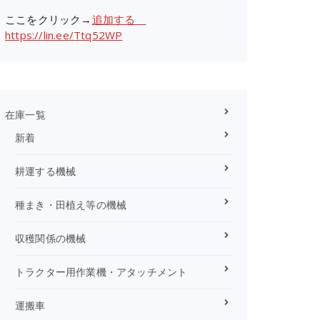
ここをクリック→
追加する
https://lin.ee/Ttq52WP
在庫一覧
新着
耕運する機械
種まき・田植え等の機械
収穫関係の機械
トラクター用作業機・アタッチメント
運搬車