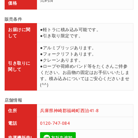
価格
販売条件
お届けに関
●軽トラに積み込み可能です。
して
●引き取り限定です。
●アルミブリッジあります。
●フォークリフトあります。
●クレーンあります。
引き取りに
●ロープや荷締めバンド等をたくさんご持参
関して
ください。お品物の固定はお手伝いいたしま
す。積み込みについてはご安心くださいませ
(^^)
店舗情報
住所
兵庫県神崎郡福崎町西治41-8
電話
0120-747-084
幸運機販売L