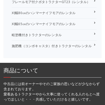
フレールモア付クボタトラクターGT23（レンタル）
刈幅80㎝のハンマーナイフモアのレンタル
刈幅65㎝のハンマーナイフモアのレンタル
畦塗機付きトラクターのレンタル
施肥機（コンポキャスタ）付きトラクターのレンタル
商品について
中古品には前オーナーやそのご家族の思いなどが少なからず
含まれております。
愛着あるトラクターやから大事に使ってくれる人のもとへ渡
ってほしいと・・・共感していただけると嬉しいです。