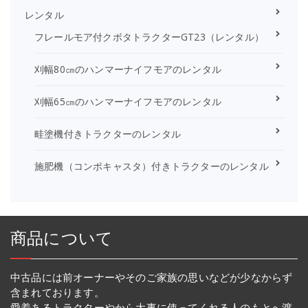
レンタル
フレールモア付クボタトラクターGT23（レンタル）
刈幅80㎝のハンマーナイフモアのレンタル
刈幅65㎝のハンマーナイフモアのレンタル
畦塗機付きトラクターのレンタル
施肥機（コンポキャスタ）付きトラクターのレンタル
商品について
中古品には前オーナーやそのご家族の思いなどが少なからず
含まれております。
愛着あるトラクターやから大事に使ってくれる人のもとへ渡