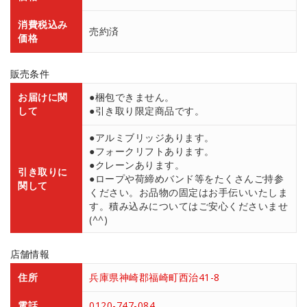
消費税込み
売約済
価格
販売条件
お届けに関
●梱包できません。
して
●引き取り限定商品です。
●アルミブリッジあります。
●フォークリフトあります。
●クレーンあります。
引き取りに
●ロープや荷締めバンド等をたくさんご持参
関して
ください。お品物の固定はお手伝いいたしま
す。積み込みについてはご安心くださいませ
(^^)
店舗情報
住所
兵庫県神崎郡福崎町西治41-8
電話
0120-747-084