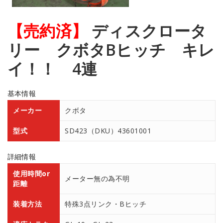
【売約済】
ディスクロータ
リー クボタBヒッチ キレ
イ！！ 4連
基本情報
メーカー
クボタ
型式
SD423（DKU）43601001
詳細情報
使用時間or
メーター無の為不明
距離
装着方法
特殊3点リンク・Bヒッチ