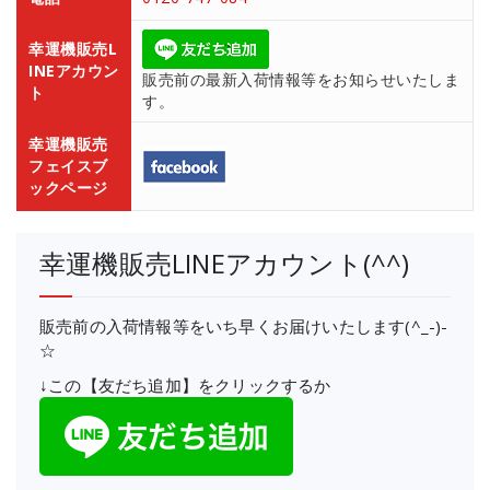
幸運機販売L
INEアカウン
販売前の最新入荷情報等をお知らせいたしま
ト
す。
幸運機販売
フェイスブ
ックページ
幸運機販売LINEアカウント(^^)
販売前の入荷情報等をいち早くお届けいたします(^_-)-
☆
↓この【友だち追加】をクリックするか