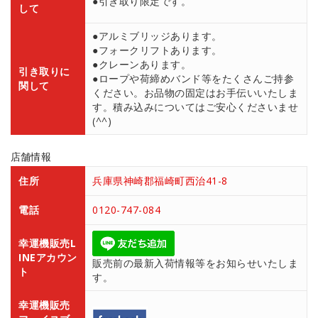
●引き取り限定です。
して
●アルミブリッジあります。
●フォークリフトあります。
●クレーンあります。
引き取りに
●ロープや荷締めバンド等をたくさんご持参
関して
ください。お品物の固定はお手伝いいたしま
す。積み込みについてはご安心くださいませ
(^^)
店舗情報
住所
兵庫県神崎郡福崎町西治41-8
電話
0120-747-084
幸運機販売L
INEアカウン
販売前の最新入荷情報等をお知らせいたしま
ト
す。
幸運機販売