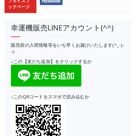
フェイスブ
ックページ
幸運機販売LINEアカウント(^^)
販売前の入荷情報等をいち早くお届けいたします(^_-)-
☆
↓この【友だち追加】をクリックするか
↓このQRコードをスマホで読み込むか