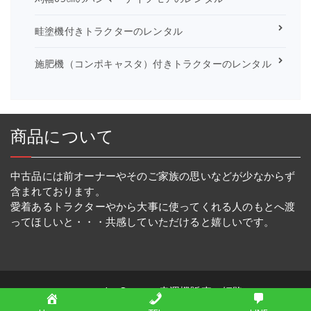
畦塗機付きトラクターのレンタル
施肥機（コンポキャスタ）付きトラクターのレンタル
商品について
中古品には前オーナーやそのご家族の思いなどが少なからず
含まれております。
愛着あるトラクターやから大事に使ってくれる人のもとへ渡
ってほしいと・・・共感していただけると嬉しいです。
Copyright © 2026 幸運機販売・姫路