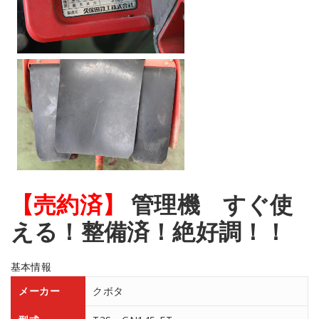
【売約済】
管理機 すぐ使
える！整備済！絶好調！！
基本情報
メーカー
クボタ