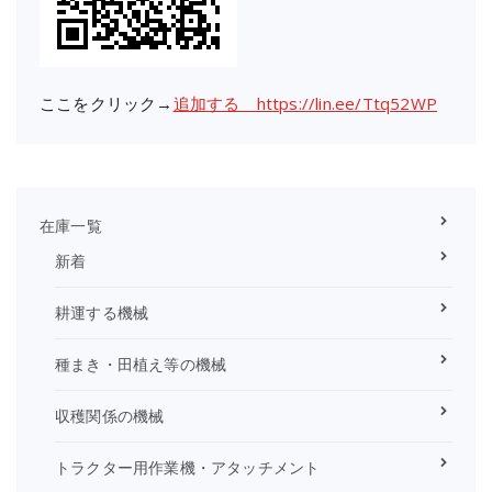
ここをクリック→
追加する https://lin.ee/Ttq52WP
在庫一覧
新着
耕運する機械
種まき・田植え等の機械
収穫関係の機械
トラクター用作業機・アタッチメント