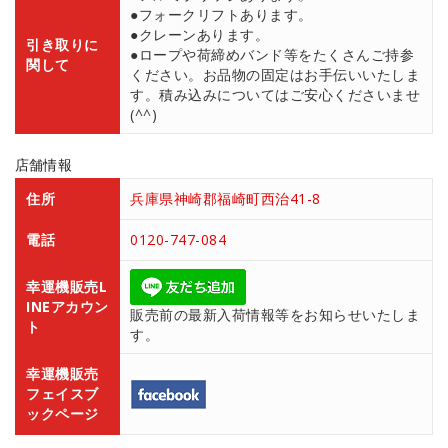
●フォークリフトあります。
●クレーンあります。
引き取りに
●ロープや荷締めバンド等をたくさんご持参
関して
ください。お品物の固定はお手伝いいたしま
す。積み込みについてはご安心くださいませ
(^^)
店舗情報
住所
兵庫県神崎郡福崎町西治41-8
電話
0120-747-084
幸運機販売L
INEアカウン
販売前の最新入荷情報等をお知らせいたしま
ト
す。
幸運機販売
フェイスブ
ックページ