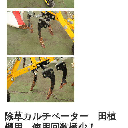
除草カルチベーター 田植
機用 使用回数極少！