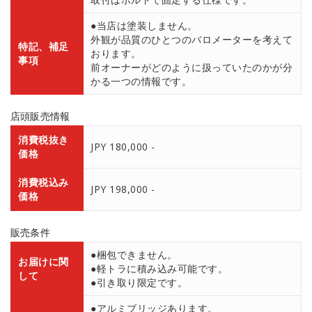
●当店は塗装しません。
外観が品質のひとつのバロメーターを考えて
特記、補足
おります。
事項
前オーナーがどのように扱っていたのかが分
かる一つの情報です。
店頭販売情報
消費税抜き
JPY 180,000 -
価格
消費税込み
JPY 198,000 -
価格
販売条件
●梱包できません。
お届けに関
●軽トラに積み込み可能です。
して
●引き取り限定です。
●アルミブリッジあります。