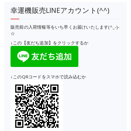
幸運機販売LINEアカウント(^^)
販売前の入荷情報等をいち早くお届けいたします(^_-)-
☆
↓この【友だち追加】をクリックするか
↓このQRコードをスマホで読み込むか