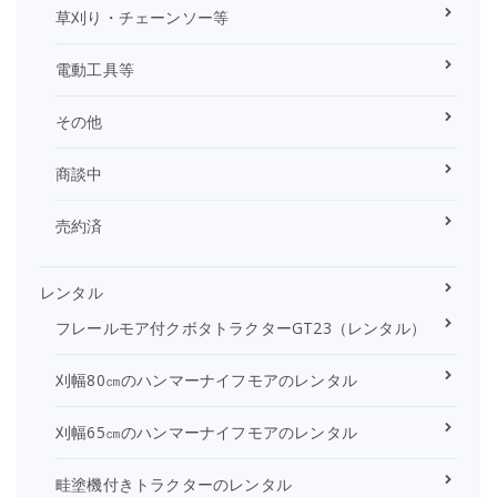
草刈り・チェーンソー等
電動工具等
その他
商談中
売約済
レンタル
フレールモア付クボタトラクターGT23（レンタル）
刈幅80㎝のハンマーナイフモアのレンタル
刈幅65㎝のハンマーナイフモアのレンタル
畦塗機付きトラクターのレンタル