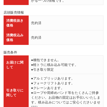
かる一つの情報です。
店頭販売情報
消費税抜き
売約済
価格
消費税込み
売約済
価格
販売条件
●梱包できません。
お届けに関
●軽トラに積み込み可能です。
して
●引き取り限定
●アルミブリッジあります。
●フォークリフトあります。
●クレーンあります。
引き取りに
●ロープや荷締めバンド等をたくさんご持参
関して
ください。お品物の固定はお手伝いいたしま
す。積み込みについてはご安心くださいませ
(^^)