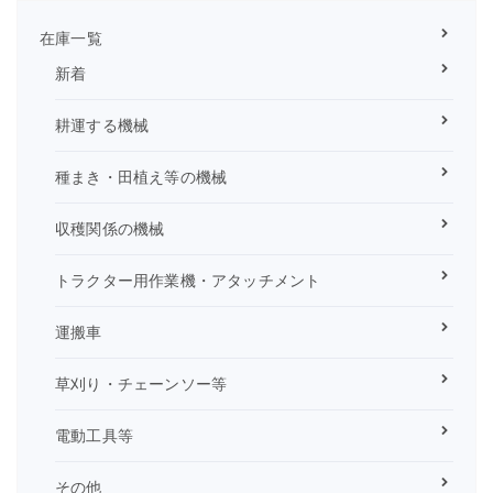
在庫一覧
新着
耕運する機械
種まき・田植え等の機械
収穫関係の機械
トラクター用作業機・アタッチメント
運搬車
草刈り・チェーンソー等
電動工具等
その他