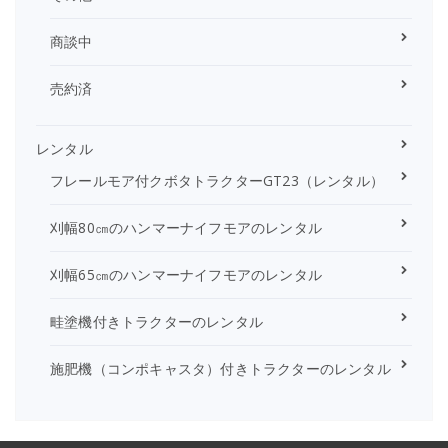
商談中
売約済
レンタル
フレールモア付クボタトラクターGT23（レンタル）
刈幅80㎝のハンマーナイフモアのレンタル
刈幅65㎝のハンマーナイフモアのレンタル
畦塗機付きトラクターのレンタル
施肥機（コンポキャスタ）付きトラクターのレンタル