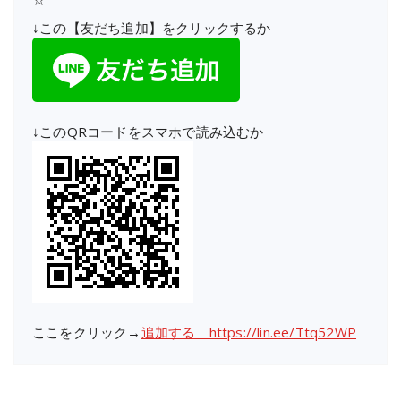
↓この【友だち追加】をクリックするか
↓このQRコードをスマホで読み込むか
ここをクリック→
追加する https://lin.ee/Ttq52WP