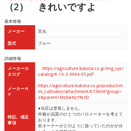
（2） きれいですよ
基本情報
メーカー
宮丸
型式
ブルー
詳細情報
メーカーカ
https://agriculture.kubota.co.jp/img_sys/
タログ
catalog/6-10-2-0004-05.pdf
https://agriculture.kubota.co.jp/product/m
メーカーＨ
ini_cultivator/attachment/07.html?group=
Ｐ
2&parent=MzEwNzY%3D
●当店は塗装しません。
外観が品質のひとつのバロメーターを考えて
特記、補足
おります。
事項
前オーナーがどのように扱っていたのかが分