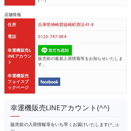
店舗情報
住所
兵庫県神崎郡福崎町西治41-8
電話
0120-747-084
幸運機販売L
INEアカウン
販売前の最新入荷情報等をお知らせいたしま
ト
す。
幸運機販売
フェイスブ
ックページ
幸運機販売LINEアカウント(^^)
販売前の入荷情報等をいち早くお届けいたします(^_-)-
☆