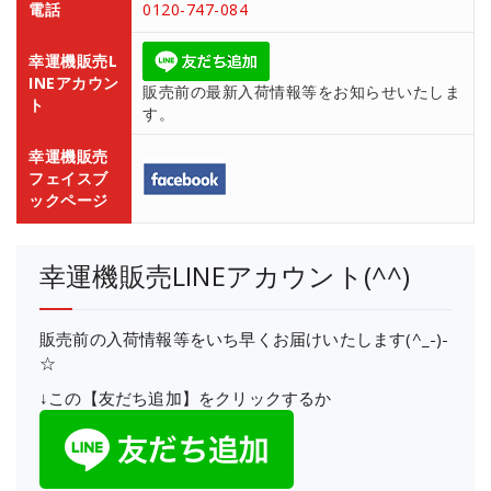
電話
0120-747-084
幸運機販売L
INEアカウン
販売前の最新入荷情報等をお知らせいたしま
ト
す。
幸運機販売
フェイスブ
ックページ
幸運機販売LINEアカウント(^^)
販売前の入荷情報等をいち早くお届けいたします(^_-)-
☆
↓この【友だち追加】をクリックするか