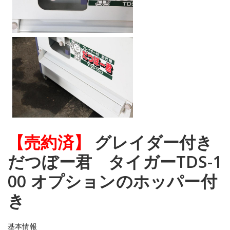
【売約済】
グレイダー付き
だつぼー君 タイガーTDS-1
00 オプションのホッパー付
き
基本情報