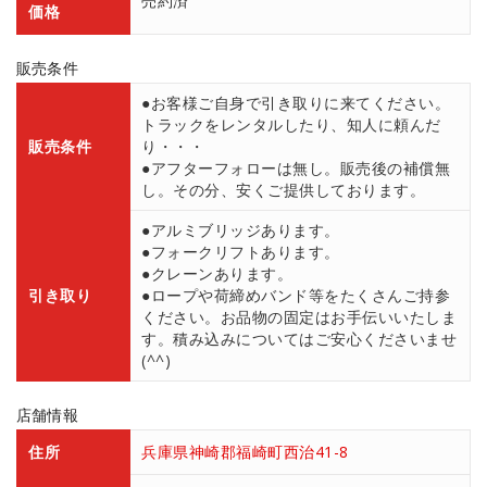
売約済
価格
販売条件
●お客様ご自身で引き取りに来てください。
トラックをレンタルしたり、知人に頼んだ
販売条件
り・・・
●アフターフォローは無し。販売後の補償無
し。その分、安くご提供しております。
●アルミブリッジあります。
●フォークリフトあります。
●クレーンあります。
引き取り
●ロープや荷締めバンド等をたくさんご持参
ください。お品物の固定はお手伝いいたしま
す。積み込みについてはご安心くださいませ
(^^)
店舗情報
住所
兵庫県神崎郡福崎町西治41-8